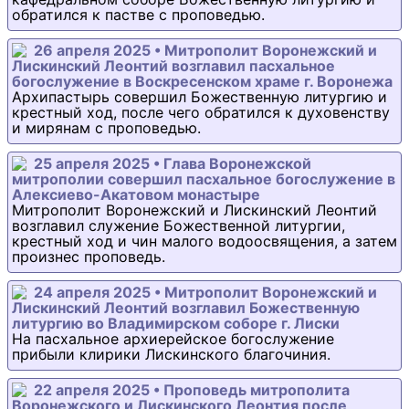
обратился к пастве с проповедью.
26 апреля 2025 • Митрополит Воронежский и
Лискинский Леонтий возглавил пасхальное
богослужение в Воскресенском храме г. Воронежа
Архипастырь совершил Божественную литургию и
крестный ход, после чего обратился к духовенству
и мирянам с проповедью.
25 апреля 2025 • Глава Воронежской
митрополии совершил пасхальное богослужение в
Алексиево-Акатовом монастыре
Митрополит Воронежский и Лискинский Леонтий
возглавил служение Божественной литургии,
крестный ход и чин малого водоосвящения, а затем
произнес проповедь.
24 апреля 2025 • Митрополит Воронежский и
Лискинский Леонтий возглавил Божественную
литургию во Владимирском соборе г. Лиски
На пасхальное архиерейское богослужение
прибыли клирики Лискинского благочиния.
22 апреля 2025 • Проповедь митрополита
Воронежского и Лискинского Леонтия после