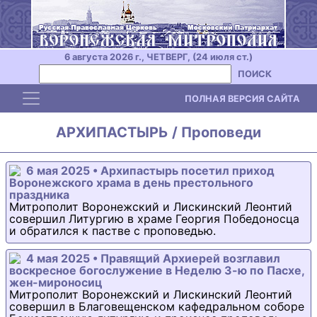
6 августа 2026 г., ЧЕТВЕРГ, (24 июля ст.)
ПОИСК
Toggle navigation
ПОЛНАЯ ВЕРСИЯ САЙТА
АРХИПАСТЫРЬ / Проповеди
6 мая 2025 • Архипастырь посетил приход
Воронежского храма в день престольного
праздника
Митрополит Воронежский и Лискинский Леонтий
совершил Литургию в храме Георгия Победоносца
и обратился к пастве с проповедью.
4 мая 2025 • Правящий Архиерей возглавил
воскресное богослужение в Неделю 3-ю по Пасхе,
жен-мироносиц
Митрополит Воронежский и Лискинский Леонтий
совершил в Благовещенском кафедральном соборе