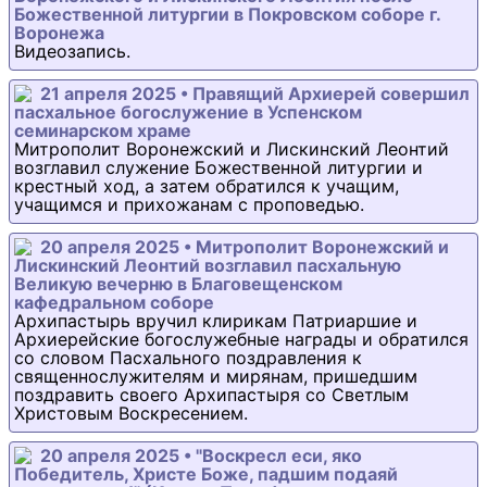
Божественной литургии в Покровском соборе г.
Воронежа
Видеозапись.
21 апреля 2025 • Правящий Архиерей совершил
пасхальное богослужение в Успенском
семинарском храме
Митрополит Воронежский и Лискинский Леонтий
возглавил служение Божественной литургии и
крестный ход, а затем обратился к учащим,
учащимся и прихожанам с проповедью.
20 апреля 2025 • Митрополит Воронежский и
Лискинский Леонтий возглавил пасхальную
Великую вечерню в Благовещенском
кафедральном соборе
Архипастырь вручил клирикам Патриаршие и
Архиерейские богослужебные награды и обратился
со словом Пасхального поздравления к
священнослужителям и мирянам, пришедшим
поздравить своего Архипастыря со Светлым
Христовым Воскресением.
20 апреля 2025 • "Воскресл еси, яко
Победитель, Христе Боже, падшим подаяй