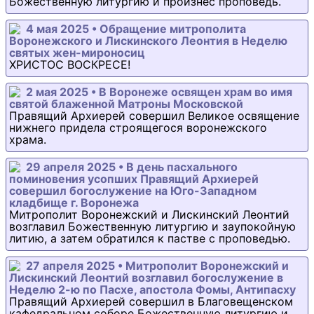
Божественную литургию и произнес проповедь.
4 мая 2025 • Обращение митрополита
Воронежского и Лискинского Леонтия в Неделю
святых жен-мироносиц
ХРИСТОС ВОСКРЕСЕ!
2 мая 2025 • В Воронеже освящен храм во имя
святой блаженной Матроны Московской
Правящий Архиерей совершил Великое освящение
нижнего придела строящегося воронежского
храма.
29 апреля 2025 • В день пасхального
поминовения усопших Правящий Архиерей
совершил богослужение на Юго-Западном
кладбище г. Воронежа
Митрополит Воронежский и Лискинский Леонтий
возглавил Божественную литургию и заупокойную
литию, а затем обратился к пастве с проповедью.
27 апреля 2025 • Митрополит Воронежский и
Лискинский Леонтий возглавил богослужение в
Неделю 2-ю по Пасхе, апостола Фомы, Антипасху
Правящий Архиерей совершил в Благовещенском
кафедральном соборе Божественную литургию и