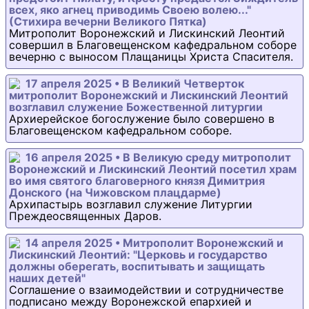
всех, яко агнец приводимь Своею волею..."
(Стихира вечерни Великого Пятка)
Митрополит Воронежский и Лискинский Леонтий
совершил в Благовещенском кафедральном соборе
вечерню с выносом Плащаницы Христа Спасителя.
17 апреля 2025 • В Великий Четверток
митрополит Воронежский и Лискинский Леонтий
возглавил служение Божественной литургии
Архиерейское богослужение было совершено в
Благовещенском кафедральном соборе.
16 апреля 2025 • В Великую среду митрополит
Воронежский и Лискинский Леонтий посетил храм
во имя святого благоверного князя Димитрия
Донского (на Чижовском плацдарме)
Архипастырь возглавил служение Литургии
Преждеосвященных Даров.
14 апреля 2025 • Митрополит Воронежский и
Лискинский Леонтий: "Церковь и государство
должны оберегать, воспитывать и защищать
наших детей"
Соглашение о взаимодействии и сотрудничестве
подписано между Воронежской епархией и