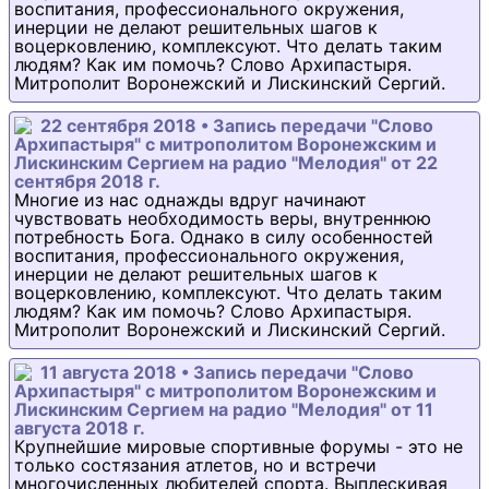
воспитания, профессионального окружения,
инерции не делают решительных шагов к
воцерковлению, комплексуют. Что делать таким
людям? Как им помочь? Слово Архипастыря.
Митрополит Воронежский и Лискинский Сергий.
22 сентября 2018 • Запись передачи "Слово
Архипастыря" с митрополитом Воронежским и
Лискинским Сергием на радио "Мелодия" от 22
сентября 2018 г.
Многие из нас однажды вдруг начинают
чувствовать необходимость веры, внутреннюю
потребность Бога. Однако в силу особенностей
воспитания, профессионального окружения,
инерции не делают решительных шагов к
воцерковлению, комплексуют. Что делать таким
людям? Как им помочь? Слово Архипастыря.
Митрополит Воронежский и Лискинский Сергий.
11 августа 2018 • Запись передачи "Слово
Архипастыря" с митрополитом Воронежским и
Лискинским Сергием на радио "Мелодия" от 11
августа 2018 г.
Крупнейшие мировые спортивные форумы - это не
только состязания атлетов, но и встречи
многочисленных любителей спорта. Выплескивая