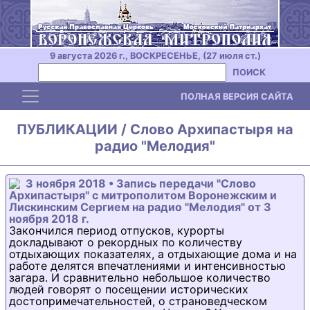
9 августа 2026 г., ВОСКРЕСЕНЬЕ, (27 июля ст.)
ПОИСК
Toggle navigation
ПОЛНАЯ ВЕРСИЯ САЙТА
ПУБЛИКАЦИИ / Слово Архипастыря на
радио "Мелодия"
3 ноября 2018 • Запись передачи "Слово
Архипастыря" с митрополитом Воронежским и
Лискинским Сергием на радио "Мелодия" от 3
ноября 2018 г.
Закончился период отпусков, курорты
докладывают о рекордных по количеству
отдыхающих показателях, а отдыхающие дома и на
работе делятся впечатлениями и интенсивностью
загара. И сравнительно небольшое количество
людей говорят о посещении исторических
достопримечательностей, о страноведческом