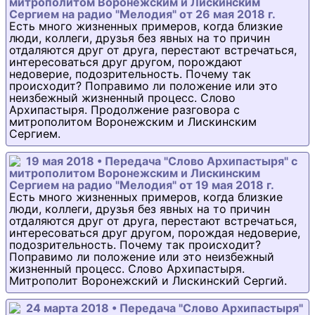
митрополитом Воронежским и Лискинским
Сергием на радио "Мелодия" от 26 мая 2018 г.
Есть много жизненных примеров, когда близкие
люди, коллеги, друзья без явных на то причин
отдаляются друг от друга, перестают встречаться,
интересоваться друг другом, порождают
недоверие, подозрительность. Почему так
происходит? Поправимо ли положение или это
неизбежный жизненный процесс. Слово
Архипастыря. Продолжение разговора с
митрополитом Воронежским и Лискинским
Сергием.
19 мая 2018 • Передача "Слово Архипастыря" с
митрополитом Воронежским и Лискинским
Сергием на радио "Мелодия" от 19 мая 2018 г.
Есть много жизненных примеров, когда близкие
люди, коллеги, друзья без явных на то причин
отдаляются друг от друга, перестают встречаться,
интересоваться друг другом, порождая недоверие,
подозрительность. Почему так происходит?
Поправимо ли положение или это неизбежный
жизненный процесс. Слово Архипастыря.
Митрополит Воронежский и Лискинский Сергий.
24 марта 2018 • Передача "Слово Архипастыря"