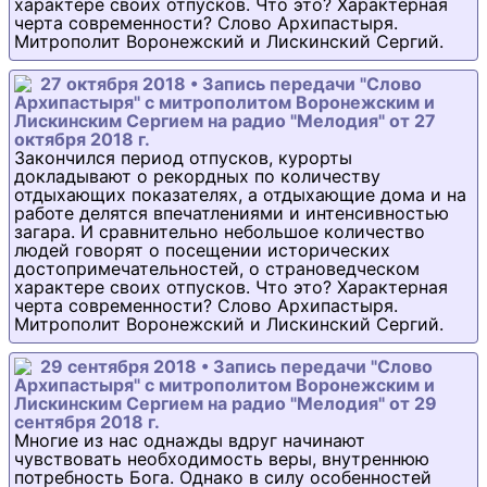
характере своих отпусков. Что это? Характерная
черта современности? Слово Архипастыря.
Митрополит Воронежский и Лискинский Сергий.
27 октября 2018 • Запись передачи "Слово
Архипастыря" с митрополитом Воронежским и
Лискинским Сергием на радио "Мелодия" от 27
октября 2018 г.
Закончился период отпусков, курорты
докладывают о рекордных по количеству
отдыхающих показателях, а отдыхающие дома и на
работе делятся впечатлениями и интенсивностью
загара. И сравнительно небольшое количество
людей говорят о посещении исторических
достопримечательностей, о страноведческом
характере своих отпусков. Что это? Характерная
черта современности? Слово Архипастыря.
Митрополит Воронежский и Лискинский Сергий.
29 сентября 2018 • Запись передачи "Слово
Архипастыря" с митрополитом Воронежским и
Лискинским Сергием на радио "Мелодия" от 29
сентября 2018 г.
Многие из нас однажды вдруг начинают
чувствовать необходимость веры, внутреннюю
потребность Бога. Однако в силу особенностей