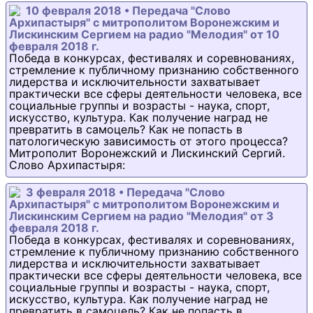
10 февраля 2018 • Передача "Слово
Архипастыря" с митрополитом Воронежским и
Лискинским Сергием на радио "Мелодия" от 10
февраля 2018 г.
Победа в конкурсах, фестивалях и соревнованиях,
стремление к публичному признанию собственного
лидерства и исключительности захватывает
практически все сферы деятельности человека, все
социальные группы и возрасты - наука, спорт,
искусство, культура. Как получение наград не
превратить в самоцель? Как не попасть в
патологическую зависимость от этого процесса?
Митрополит Воронежский и Лискинский Сергий.
Слово Архипастыря:
3 февраля 2018 • Передача "Слово
Архипастыря" с митрополитом Воронежским и
Лискинским Сергием на радио "Мелодия" от 3
февраля 2018 г.
Победа в конкурсах, фестивалях и соревнованиях,
стремление к публичному признанию собственного
лидерства и исключительности захватывает
практически все сферы деятельности человека, все
социальные группы и возрасты - наука, спорт,
искусство, культура. Как получение наград не
превратить в самоцель? Как не попасть в