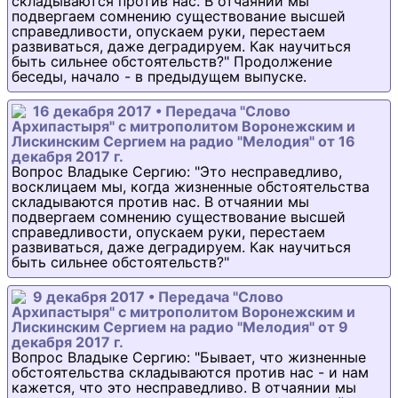
складываются против нас. В отчаянии мы
подвергаем сомнению существование высшей
справедливости, опускаем руки, перестаем
развиваться, даже деградируем. Как научиться
быть сильнее обстоятельств?" Продолжение
беседы, начало - в предыдущем выпуске.
16 декабря 2017 • Передача "Слово
Архипастыря" с митрополитом Воронежским и
Лискинским Сергием на радио "Мелодия" от 16
декабря 2017 г.
Вопрос Владыке Сергию: "Это несправедливо,
восклицаем мы, когда жизненные обстоятельства
складываются против нас. В отчаянии мы
подвергаем сомнению существование высшей
справедливости, опускаем руки, перестаем
развиваться, даже деградируем. Как научиться
быть сильнее обстоятельств?"
9 декабря 2017 • Передача "Слово
Архипастыря" с митрополитом Воронежским и
Лискинским Сергием на радио "Мелодия" от 9
декабря 2017 г.
Вопрос Владыке Сергию: "Бывает, что жизненные
обстоятельства складываются против нас - и нам
кажется, что это несправедливо. В отчаянии мы