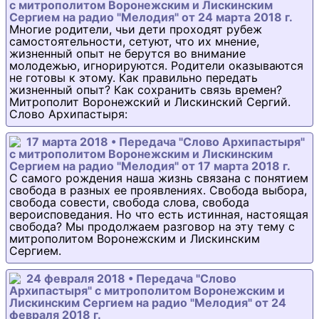
с митрополитом Воронежским и Лискинским
Сергием на радио "Мелодия" от 24 марта 2018 г.
Многие родители, чьи дети проходят рубеж
самостоятельности, сетуют, что их мнение,
жизненный опыт не берутся во внимание
молодежью, игнорируются. Родители оказываются
не готовы к этому. Как правильно передать
жизненный опыт? Как сохранить связь времен?
Митрополит Воронежский и Лискинский Сергий.
Слово Архипастыря:
17 марта 2018 • Передача "Слово Архипастыря"
с митрополитом Воронежским и Лискинским
Сергием на радио "Мелодия" от 17 марта 2018 г.
С самого рождения наша жизнь связана с понятием
свобода в разных ее проявлениях. Свобода выбора,
свобода совести, свобода слова, свобода
вероисповедания. Но что есть истинная, настоящая
свобода? Мы продолжаем разговор на эту тему с
митрополитом Воронежским и Лискинским
Сергием.
24 февраля 2018 • Передача "Слово
Архипастыря" с митрополитом Воронежским и
Лискинским Сергием на радио "Мелодия" от 24
февраля 2018 г.