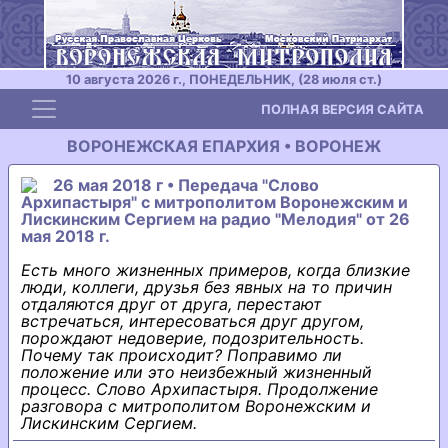
10 августа 2026 г., ПОНЕДЕЛЬНИК, (28 июля ст.)
Toggle navigation
ПОЛНАЯ ВЕРСИЯ САЙТА
ВОРОНЕЖСКАЯ ЕПАРХИЯ • ВОРОНЕЖ
26 мая 2018 г • Передача "Слово
Архипастыря" с митрополитом Воронежским и
Лискинским Сергием на радио "Мелодия" от 26
мая 2018 г.
Есть много жизненных примеров, когда близкие
люди, коллеги, друзья без явных на то причин
отдаляются друг от друга, перестают
встречаться, интересоваться друг другом,
порождают недоверие, подозрительность.
Почему так происходит? Поправимо ли
положение или это неизбежный жизненный
процесс. Слово Архипастыря. Продолжение
разговора с митрополитом Воронежским и
Лискинским Сергием.