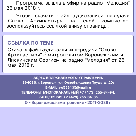
Программа вышла в эфир на радио "Мелодия"
26 мая 2018 г.
Чтобы скачать файл аудиозаписи передачи
"Слово Архипастыря" на свой компьютер,
воспользуйтесь ссылкой внизу страницы.
ССЫЛКА ПО ТЕМЕ
Скачать файл аудиозаписи передачи "Слово
Архипастыря" с митрополитом Воронежским и
Лискинским Сергием на радио "Мелодия" от 26
мая 2018 г.
АДРЕС ЕПАРХИАЛЬНОГО УПРАВЛЕНИЯ:
394036, г. Воронеж, ул. Освобождения Труда, д. 20;
E-MAIL: ve553435@mаil.ru
ТЕЛЕФОНЫ: МНОГОКАНАЛЬНЫЙ +7 (473) 255-34-94;
КАНЦЕЛЯРИЯ +7 (473) 255-34-35
© - Воронежская митрополия - 2011-2026 г.