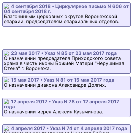
4 сентября 2018 • Циркулярное письмо N 606 от
04 сентября 2018 г.
Благочинным церковных округов Воронежской
епархии, председателям епархиальных отделов.
23 мая 2017 • Указ N 85 от 23 мая 2017 года
О назначении председателя Приходского совета
храма в честь иконы Божией Матери "Нерушимая
Стена" г. Воронежа.
15 мая 2017 • Указ N 81 от 15 мая 2017 года
О назначении диакона Александра Долгих.
12 апреля 2017 • Указ N 78 от 12 апреля 2017
года
О назначении иерея Алексия Кузьминова.
4 апреля 2017 • Указ N 74 от 4 апреля 2017 года