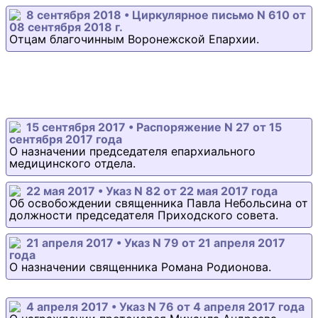
8 сентября 2018 • Циркулярное письмо N 610 от
08 сентября 2018 г.
Отцам благочинным Воронежской Епархии.
15 сентября 2017 • Распоряжение N 27 от 15
сентября 2017 года
О назначении председателя епархиального
медицинского отдела.
22 мая 2017 • Указ N 82 от 22 мая 2017 года
Об освобождении священника Павла Небольсина от
должности председателя Приходского совета.
21 апреля 2017 • Указ N 79 от 21 апреля 2017
года
О назначении священника Романа Родионова.
4 апреля 2017 • Указ N 76 от 4 апреля 2017 года