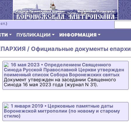
ст.)
СТИ
ПУБЛИКАЦИИ
ИНФОРМАЦИЯ
ЕПАРХИЯ / Официальные документы епархи
16 мая 2023 • Определением Священного
Синода Русской Православной Церкви утвержден
поименный список Собора Воронежских святых
Документ утвержден на заседании Священного
Синода 16 мая 2023 года (журнал N 31).
1 января 2019 • Церковные памятные даты
Воронежской митрополии (по новому и старому
стилю)