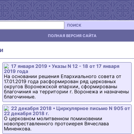
ПОИСК
ПОЛНАЯ ВЕРСИЯ САЙТА
и
17 января 2019 • Указы N 12 - 18 от 17 января
2019 года
На основании решения Епархиального совета от
17.01.2019 года расформирован ряд церковных
округов Воронежской епархии, сформированы
благочиния на территории г. Воронежа и назначены
благочинные.
22 декабря 2018 • Циркулярное письмо N 905 от
22 декабря 2018 г.
О церковном молитвенном поминовении
новопреставленного протоиерея Вячеслава
Миненкова.