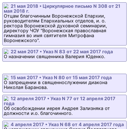
21 мая 2018 • Циркулярное письмо N 308 от 21
мая 2018 г.
Отцам благочинным Воронежской Епархии,
руководителям Епархиальных отделов, и. о.
ректора Воронежской духовной семинарии,
директору ЧОУ "Воронежская православная
гимназия во имя святителя Митрофана
Воронежского".
22 мая 2017 • Указ N 83 от 22 мая 2017 года
О назначении священника Валерия Юденко.
15 мая 2017 • Указ N 80 от 15 мая 2017 года
О запрещении в священнослужении диакона
Николая Баранова.
12 апреля 2017 • Указ N 77 от 12 апреля 2017
года
Об освобождении иерея Андрея Зализняка от
должности и.о. благочинного.
4 апреля 2017 • Указ N 68 от 4 апреля 2017 года