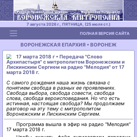
7 августа 2026 г., ПЯТНИЦА, (25 июля ст.)
Toggle navigation
ПОЛНАЯ ВЕРСИЯ САЙТА
ВОРОНЕЖСКАЯ ЕПАРХИЯ • ВОРОНЕЖ
17 марта 2018 г • Передача "Слово
Архипастыря" с митрополитом Воронежским и
Лискинским Сергием на радио "Мелодия" от 17
марта 2018 г.
С самого рождения наша жизнь связана с
понятием свобода в разных ее проявлениях.
Свобода выбора, свобода совести, свобода
слова, свобода вероисповедания. Но что есть
истинная, настоящая свобода? Мы продолжаем
разговор на эту тему с митрополитом
Воронежским и Лискинским Сергием.
Программа вышла в эфир на радио "Мелодия"
17 марта 2018 г.