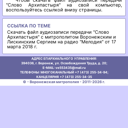
Чтобы скачать файл аудиозаписи передачи
"Слово Архипастыря" на свой компьютер,
воспользуйтесь ссылкой внизу страницы.
ССЫЛКА ПО ТЕМЕ
Скачать файл аудиозаписи передачи "Слово
Архипастыря" с митрополитом Воронежским и
Лискинским Сергием на радио "Мелодия" от 17
марта 2018 г.
АДРЕС ЕПАРХИАЛЬНОГО УПРАВЛЕНИЯ:
394036, г. Воронеж, ул. Освобождения Труда, д. 20;
E-MAIL: ve553435@mаil.ru
ТЕЛЕФОНЫ: МНОГОКАНАЛЬНЫЙ +7 (473) 255-34-94;
КАНЦЕЛЯРИЯ +7 (473) 255-34-35
© - Воронежская митрополия - 2011-2026 г.