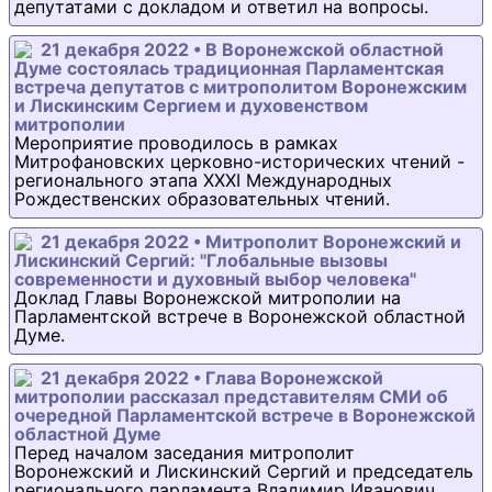
депутатами с докладом и ответил на вопросы.
21 декабря 2022 • В Воронежской областной
Думе состоялась традиционная Парламентская
встреча депутатов с митрополитом Воронежским
и Лискинским Сергием и духовенством
митрополии
Мероприятие проводилось в рамках
Митрофановских церковно-исторических чтений -
регионального этапа XXXI Международных
Рождественских образовательных чтений.
21 декабря 2022 • Митрополит Воронежский и
Лискинский Сергий: "Глобальные вызовы
современности и духовный выбор человека"
Доклад Главы Воронежской митрополии на
Парламентской встрече в Воронежской областной
Думе.
21 декабря 2022 • Глава Воронежской
митрополии рассказал представителям СМИ об
очередной Парламентской встрече в Воронежской
областной Думе
Перед началом заседания митрополит
Воронежский и Лискинский Сергий и председатель
регионального парламента Владимир Иванович