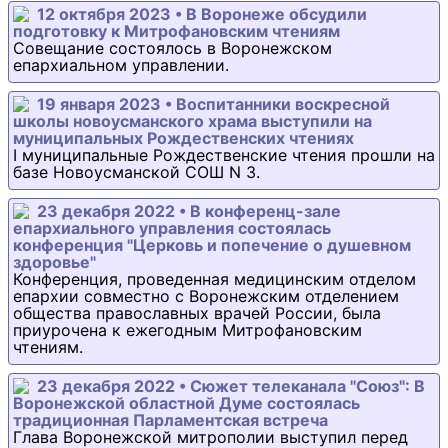
12 октября 2023 • В Воронеже обсудили
подготовку к Митрофановским чтениям
Совещание состоялось в Воронежском
епархиальном управлении.
19 января 2023 • Воспитанники воскресной
школы новоусманского храма выступили на
муниципальных Рождественских чтениях
I муниципальные Рождественские чтения прошли на
базе Новоусманской СОШ N 3.
23 декабря 2022 • В конференц-зале
епархиального управления состоялась
конференция "Церковь и попечение о душевном
здоровье"
Конференция, проведенная медицинским отделом
епархии совместно с Воронежским отделением
общества православных врачей России, была
приурочена к ежегодным Митрофановским
чтениям.
23 декабря 2022 • Сюжет телеканала "Союз": В
Воронежской областной Думе состоялась
традиционная Парламентская встреча
Глава Воронежской митрополии выступил перед