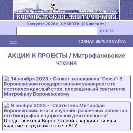
8 августа 2026 г., СУББОТА, (26 июля ст.)
ПОИСК
Toggle navigation
ПОЛНАЯ ВЕРСИЯ САЙТА
АКЦИИ И ПРОЕКТЫ / Митрофановские
чтения
14 ноября 2023 • Сюжет телеканала "Союз": В
Воронежском государственном университете
состоялся круглый стол, посвященный святителю
Митрофану Воронежскому
9 ноября 2023 • "Святитель Митрофан
Воронежский: итоги изучения различных аспектов
его биографии и церковной деятельности"
Представители Воронежской епархии приняли
участие в круглом столе в ВГУ