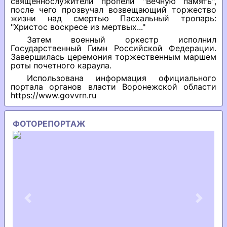
священнослужители пропели "Вечную память",
после чего прозвучал возвещающий торжество
жизни над смертью Пасхальный тропарь:
"Христос воскресе из мертвых..."
Затем военный оркестр исполнил
Государственный Гимн Российской Федерации.
Завершилась церемония торжественным маршем
роты почетного караула.
Использована информация официального
портала органов власти Воронежской области
https://www.govvrn.ru
ФОТОРЕПОРТАЖ
Previous
Next