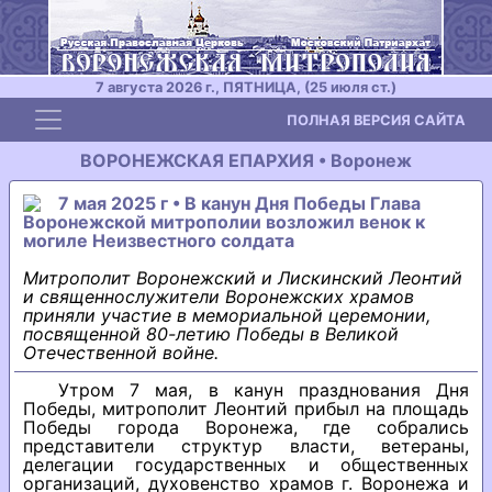
7 августа 2026 г., ПЯТНИЦА, (25 июля ст.)
Toggle navigation
ПОЛНАЯ ВЕРСИЯ САЙТА
ВОРОНЕЖСКАЯ ЕПАРХИЯ • Воронеж
7 мая 2025 г • В канун Дня Победы Глава
Воронежской митрополии возложил венок к
могиле Неизвестного солдата
Митрополит Воронежский и Лискинский Леонтий
и священнослужители Воронежских храмов
приняли участие в мемориальной церемонии,
посвященной 80-летию Победы в Великой
Отечественной войне.
Утром 7 мая, в канун празднования Дня
Победы, митрополит Леонтий прибыл на площадь
Победы города Воронежа, где собрались
представители структур власти, ветераны,
делегации государственных и общественных
организаций, духовенство храмов г. Воронежа и