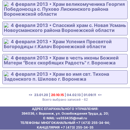
4 февраля 2013 • Храм великомученика Георгия
Победоносца с. Пухово Лискинского района
Воронежской области
4 февраля 2013 • Спасский храм с. Новая Усмань
Новоусманского района Воронежской области
4 февраля 2013 • Храм Успения Пресвятой
Богородицы г.Калач Воронежской области
4 февраля 2013 • Храм в честь иконы Божией
Матери "Всех скорбящих Радость" г. Воронежа
4 февраля 2013 • Храм во имя свт. Тихона
Задонского п. Шилово г. Воронежа
•>
23.01.20
|
20.10.15
|
04.02.13
|
01.09.11
<•
Всего выбрано записей - 62
АДРЕС ЕПАРХИАЛЬНОГО УПРАВЛЕНИЯ:
394036, г. Воронеж, ул. Освобождения Труда, д. 20;
E-MAIL: ve553435@mаil.ru
ТЕЛЕФОНЫ: МНОГОКАНАЛЬНЫЙ +7 (473) 255-34-94;
КАНЦЕЛЯРИЯ +7 (473) 255-34-35