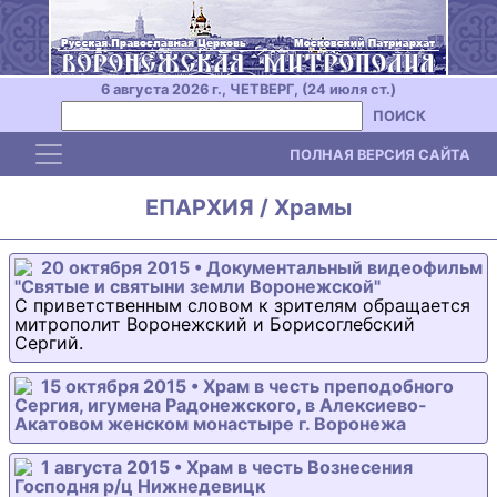
6 августа 2026 г., ЧЕТВЕРГ, (24 июля ст.)
ПОИСК
Toggle navigation
ПОЛНАЯ ВЕРСИЯ САЙТА
ЕПАРХИЯ / Храмы
20 октября 2015 • Документальный видеофильм
"Святые и святыни земли Воронежской"
С приветственным словом к зрителям обращается
митрополит Воронежский и Борисоглебский
Сергий.
15 октября 2015 • Храм в честь преподобного
Сергия, игумена Радонежского, в Алексиево-
Акатовом женском монастыре г. Воронежа
1 августа 2015 • Храм в честь Вознесения
Господня р/ц Нижнедевицк