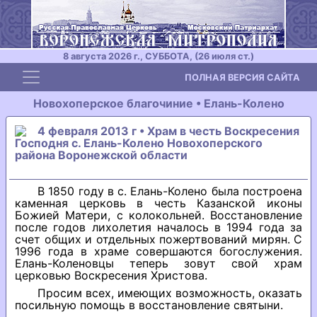
8 августа 2026 г., СУББОТА, (26 июля ст.)
Toggle navigation
ПОЛНАЯ ВЕРСИЯ САЙТА
Новохоперское благочиние • Елань-Колено
4 февраля 2013 г • Храм в честь Воскресения
Господня с. Елань-Колено Новохоперского
района Воронежской области
В 1850 году в с. Елань-Колено была построена
каменная церковь в честь Казанской иконы
Божией Матери, с колокольней. Восстановление
после годов лихолетия началось в 1994 года за
счет общих и отдельных пожертвований мирян. С
1996 года в храме совершаются богослужения.
Елань-Коленовцы теперь зовут свой храм
церковью Воскресения Христова.
Просим всех, имеющих возможность, оказать
посильную помощь в восстановление святыни.