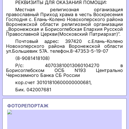
РЕКВИЗИТЫ ДЛЯ ОКАЗАНИЯ ПОМОЩИ:
Местная религиозная организация
православный Приход храма в честь Воскресения
Господня с. Елань-Колено Новохоперского района
Воронежской области религиозной организации
,,Воронежская и Борисоглебская Епархия Русской
Православной Церкви(Московский Патриархат)”.
Почтовый адрес: 397420 с.Елань-Колено
Новохоперского района Воронежской области
ул.Большевик 57А. телефон.8-47353-5-19-07
(8-9081418108)
Р/с: 40703810013060104270 в
Борисоглебском ОСБ N193 Центрально
Черноземного Банка СБ России
кор.счет 30101810600000000681,
Бик. 042007681
ФОТОРЕПОРТАЖ