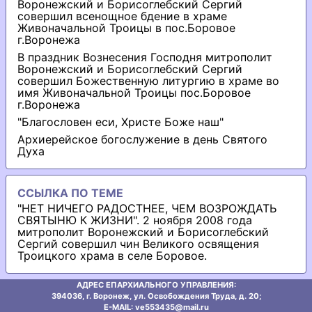
Воронежский и Борисоглебский Сергий
совершил всенощное бдение в храме
Живоначальной Троицы в пос.Боровое
г.Воронежа
В праздник Вознесения Господня митрополит
Воронежский и Борисоглебский Сергий
совершил Божественную литургию в храме во
имя Живоначальной Троицы пос.Боровое
г.Воронежа
"Благословен еси, Христе Боже наш"
Архиерейское богослужение в день Святого
Духа
ССЫЛКА ПО ТЕМЕ
"НЕТ НИЧЕГО РАДОСТНЕЕ, ЧЕМ ВОЗРОЖДАТЬ
СВЯТЫНЮ К ЖИЗНИ". 2 ноября 2008 года
митрополит Воронежский и Борисоглебский
Сергий совершил чин Великого освящения
Троицкого храма в селе Боровое.
АДРЕС ЕПАРХИАЛЬНОГО УПРАВЛЕНИЯ:
394036, г. Воронеж, ул. Освобождения Труда, д. 20;
E-MAIL: ve553435@mаil.ru