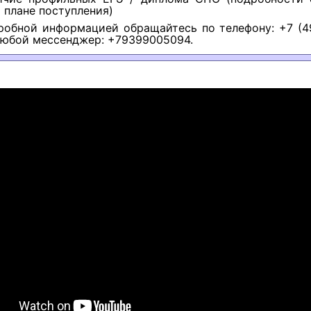
плане поступления)
робной информацией обращайтесь по телефону: +7 (4
любой мессенджер: +79399005094.