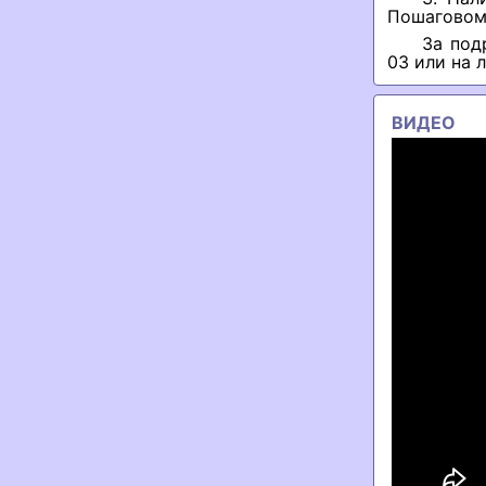
Пошаговом 
За под
03 или на 
ВИДЕО