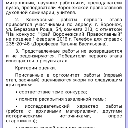
митрополии, научные работники, преподаватели
вузов, преподаватели Воронежской православной
духовной семинарии, учителя.
2. Конкурсные работы первого этапа
привозятся участниками по адресу: г. Воронеж,
ул. Березовая Роща, 54, комната 213, с отметкой
"На конкурс "Край Воронежский Православный"
не позднее 1 февраля 2016 г. Телефон для справок
235-20-46 (Дорофеева Татьяна Васильевна).
3. Представленные работы не возвращаются
и не рецензируются. Победители первого этапа
извещаются о результатах.
Критерии оценки.
Присланные в оргкомитет работы (первый
этап, заочный) оцениваются жюри по следующим
критериям:
• соответствие теме конкурса;
• полнота раскрытия заявленной темы;
• исследовательский характер работы
(работа с архивными материалами, другими
историческими источниками, опрос
старожилов);
• наличие личной позиции автора;