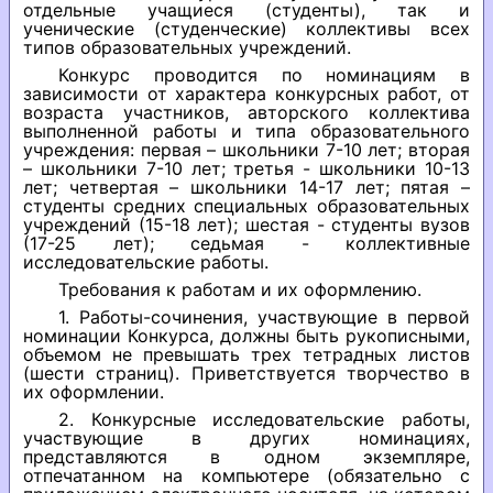
отдельные учащиеся (студенты), так и
ученические (студенческие) коллективы всех
типов образовательных учреждений.
Конкурс проводится по номинациям в
зависимости от характера конкурсных работ, от
возраста участников, авторского коллектива
выполненной работы и типа образовательного
учреждения: первая – школьники 7-10 лет; вторая
– школьники 7-10 лет; третья - школьники 10-13
лет; четвертая – школьники 14-17 лет; пятая –
студенты средних специальных образовательных
учреждений (15-18 лет); шестая - студенты вузов
(17-25 лет); седьмая - коллективные
исследовательские работы.
Требования к работам и их оформлению.
1. Работы-сочинения, участвующие в первой
номинации Конкурса, должны быть рукописными,
объемом не превышать трех тетрадных листов
(шести страниц). Приветствуется творчество в
их оформлении.
2. Конкурсные исследовательские работы,
участвующие в других номинациях,
представляются в одном экземпляре,
отпечатанном на компьютере (обязательно с