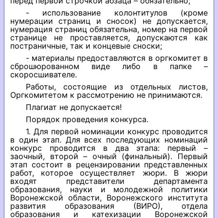
перед первой строчкой абзаца – обязательно;
- использование колонтитулов (кроме
нумерации страниц и сносок) не допускается,
нумерация страниц обязательна, номер на первой
странице не проставляется, допускаются как
постраничные, так и концевые сноски;
- материалы предоставляются в оргкомитет в
сброшюрованном виде либо в папке –
скоросшивателе.
Работы, состоящие из отдельных листов,
Оргкомитетом к рассмотрению не принимаются.
Плагиат не допускается!
Порядок проведения конкурса.
1. Для первой номинации конкурс проводится
в один этап. Для всех последующих номинаций
конкурс проводится в два этапа: первый –
заочный, второй – очный (финальный). Первый
этап состоит в рецензировании представленных
работ, которое осуществляет жюри. В жюри
входят представители департамента
образования, науки и молодежной политики
Воронежской области, Воронежского института
развития образования (ВИРО), отдела
образования и катехизации Воронежской