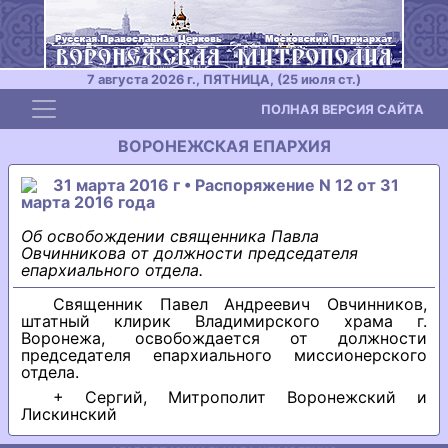
7 августа 2026 г., ПЯТНИЦА, (25 июля ст.)
Toggle navigation
ПОЛНАЯ ВЕРСИЯ САЙТА
ВОРОНЕЖСКАЯ ЕПАРХИЯ
31 марта 2016 г • Распоряжение N 12 от 31
марта 2016 года
Об освобождении священника Павла
Овчинникова от должности председателя
епархиального отдела.
Священник Павел Андреевич Овчинников,
штатный клирик Владимирского храма г.
Воронежа, освобождается от должности
председателя епархиального миссионерского
отдела.
+ Сергий, Митрополит Воронежский и
Лискинский