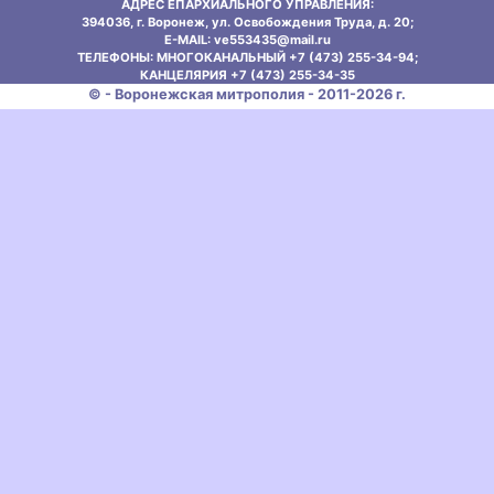
АДРЕС ЕПАРХИАЛЬНОГО УПРАВЛЕНИЯ:
394036, г. Воронеж, ул. Освобождения Труда, д. 20;
E-MAIL: ve553435@mаil.ru
ТЕЛЕФОНЫ: МНОГОКАНАЛЬНЫЙ +7 (473) 255-34-94;
КАНЦЕЛЯРИЯ +7 (473) 255-34-35
© - Воронежская митрополия - 2011-2026 г.