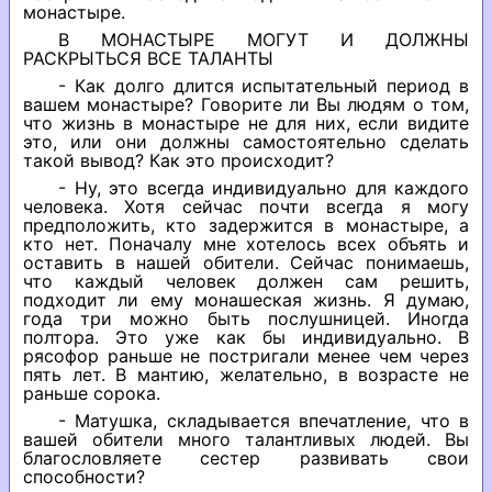
монастыре.
В МОНАСТЫРЕ МОГУТ И ДОЛЖНЫ
РАСКРЫТЬСЯ ВСЕ ТАЛАНТЫ
- Как долго длится испытательный период в
вашем монастыре? Говорите ли Вы людям о том,
что жизнь в монастыре не для них, если видите
это, или они должны самостоятельно сделать
такой вывод? Как это происходит?
- Ну, это всегда индивидуально для каждого
человека. Хотя сейчас почти всегда я могу
предположить, кто задержится в монастыре, а
кто нет. Поначалу мне хотелось всех объять и
оставить в нашей обители. Сейчас понимаешь,
что каждый человек должен сам решить,
подходит ли ему монашеская жизнь. Я думаю,
года три можно быть послушницей. Иногда
полтора. Это уже как бы индивидуально. В
рясофор раньше не постригали менее чем через
пять лет. В мантию, желательно, в возрасте не
раньше сорока.
- Матушка, складывается впечатление, что в
вашей обители много талантливых людей. Вы
благословляете сестер развивать свои
способности?