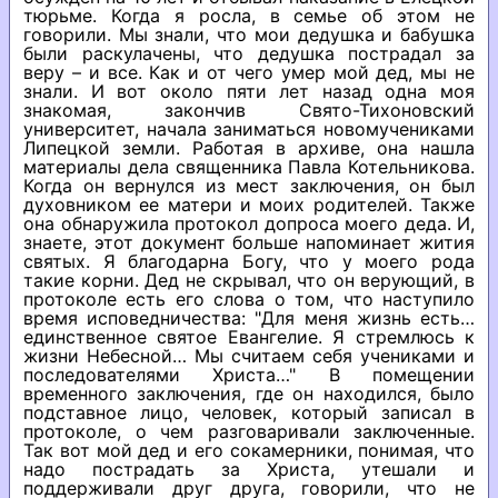
тюрьме. Когда я росла, в семье об этом не
говорили. Мы знали, что мои дедушка и бабушка
были раскулачены, что дедушка пострадал за
веру – и все. Как и от чего умер мой дед, мы не
знали. И вот около пяти лет назад одна моя
знакомая, закончив Свято-Тихоновский
университет, начала заниматься новомучениками
Липецкой земли. Работая в архиве, она нашла
материалы дела священника Павла Котельникова.
Когда он вернулся из мест заключения, он был
духовником ее матери и моих родителей. Также
она обнаружила протокол допроса моего деда. И,
знаете, этот документ больше напоминает жития
святых. Я благодарна Богу, что у моего рода
такие корни. Дед не скрывал, что он верующий, в
протоколе есть его слова о том, что наступило
время исповедничества: "Для меня жизнь есть…
единственное святое Евангелие. Я стремлюсь к
жизни Небесной… Мы считаем себя учениками и
последователями Христа…" В помещении
временного заключения, где он находился, было
подставное лицо, человек, который записал в
протоколе, о чем разговаривали заключенные.
Так вот мой дед и его сокамерники, понимая, что
надо пострадать за Христа, утешали и
поддерживали друг друга, говорили, что не