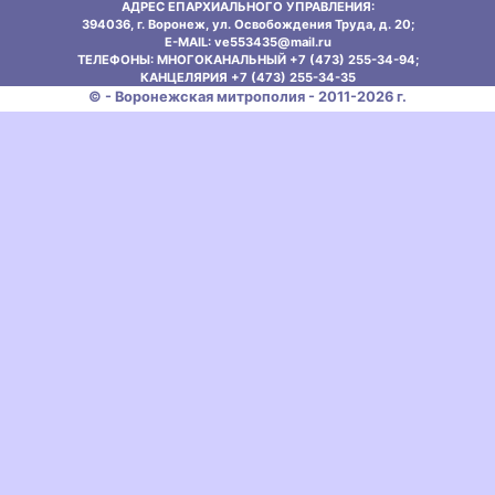
АДРЕС ЕПАРХИАЛЬНОГО УПРАВЛЕНИЯ:
394036, г. Воронеж, ул. Освобождения Труда, д. 20;
E-MAIL: ve553435@mаil.ru
ТЕЛЕФОНЫ: МНОГОКАНАЛЬНЫЙ +7 (473) 255-34-94;
КАНЦЕЛЯРИЯ +7 (473) 255-34-35
© - Воронежская митрополия - 2011-2026 г.