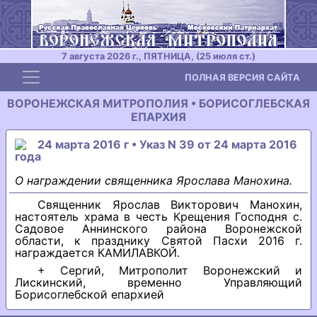
7 августа 2026 г., ПЯТНИЦА, (25 июля ст.)
Toggle navigation
ПОЛНАЯ ВЕРСИЯ САЙТА
ВОРОНЕЖСКАЯ МИТРОПОЛИЯ • БОРИСОГЛЕБСКАЯ
ЕПАРХИЯ
24 марта 2016 г • Указ N 39 от 24 марта 2016
года
О награждении священника Ярослава Манохина.
Священник Ярослав Викторович Манохин,
настоятель храма в честь Крещения Господня с.
Садовое Аннинского района Воронежской
области, к празднику Святой Пасхи 2016 г.
награждается КАМИЛАВКОЙ.
+ Сергий, Митрополит Воронежский и
Лискинский, временно Управляющий
Борисоглебской епархией