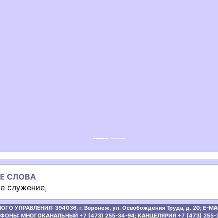
ous
Е СЛОВА
е служение
,
ОГО УПРАВЛЕНИЯ:
394036, г. Воронеж, ул. Освобождения Труда, д. 20;
E-MAI
ФОНЫ: МНОГОКАНАЛЬНЫЙ +7 (473) 255-34-94;
КАНЦЕЛЯРИЯ +7 (473) 255-