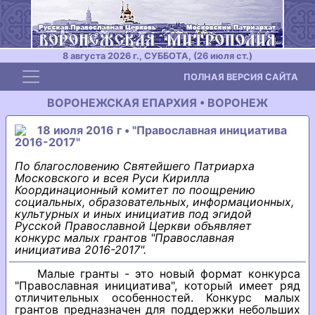
8 августа 2026 г., СУББОТА, (26 июля ст.)
Toggle navigation
ПОЛНАЯ ВЕРСИЯ САЙТА
ВОРОНЕЖСКАЯ ЕПАРХИЯ • ВОРОНЕЖ
18 июля 2016 г • "Православная инициатива
2016-2017"
По благословению Святейшего Патриарха
Московского и всея Руси Кирилла
Координационный комитет по поощрению
социальных, образовательных, информационных,
культурных и иных инициатив под эгидой
Русской Православной Церкви объявляет
конкурс малых грантов "Православная
инициатива 2016-2017".
Малые гранты - это новый формат конкурса
"Православная инициатива", который имеет ряд
отличительных особенностей. Конкурс малых
грантов предназначен для поддержки небольших