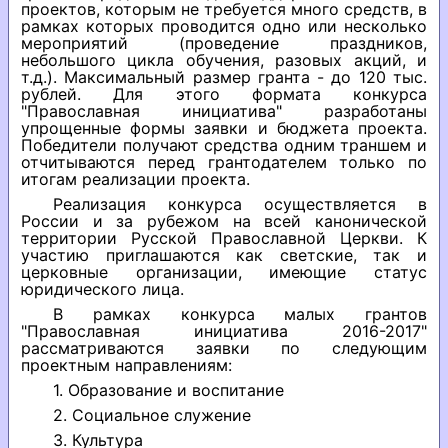
проектов, которым не требуется много средств, в
рамках которых проводится одно или несколько
мероприятий (проведение праздников,
небольшого цикла обучения, разовых акций, и
т.д.). Максимальный размер гранта - до 120 тыс.
рублей. Для этого формата конкурса
"Православная инициатива" разработаны
упрощенные формы заявки и бюджета проекта.
Победители получают средства одним траншем и
отчитываются перед грантодателем только по
итогам реализации проекта.
Реализация конкурса осуществляется в
России и за рубежом на всей канонической
территории Русской Православной Церкви. К
участию приглашаются как светские, так и
церковные организации, имеющие статус
юридического лица.
В рамках конкурса малых грантов
"Православная инициатива 2016-2017"
рассматриваются заявки по следующим
проектным направлениям:
1. Образование и воспитание
2. Социальное служение
3. Культура