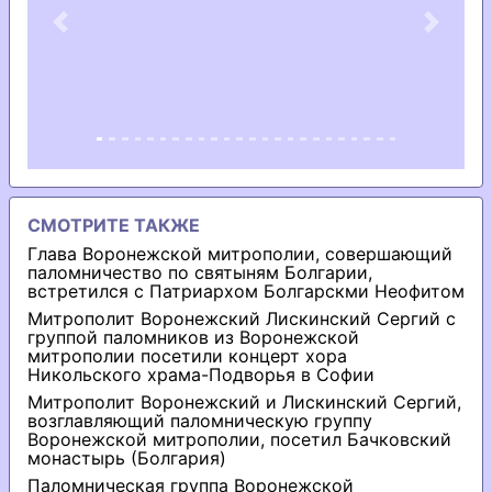
Previous
Next
СМОТРИТЕ ТАКЖЕ
Глава Воронежской митрополии, совершающий
паломничество по святыням Болгарии,
встретился с Патриархом Болгарскми Неофитом
Митрополит Воронежский Лискинский Сергий с
группой паломников из Воронежской
митрополии посетили концерт хора
Никольского храма-Подворья в Софии
Митрополит Воронежский и Лискинский Сергий,
возглавляющий паломническую группу
Воронежской митрополии, посетил Бачковский
монастырь (Болгария)
Паломническая группа Воронежской