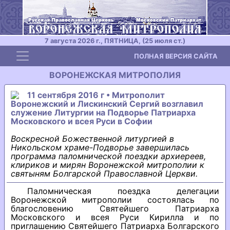
7 августа 2026 г., ПЯТНИЦА, (25 июля ст.)
Toggle navigation
ПОЛНАЯ ВЕРСИЯ САЙТА
ВОРОНЕЖСКАЯ МИТРОПОЛИЯ
11 сентября 2016 г • Митрополит
Воронежский и Лискинский Сергий возглавил
служение Литургии на Подворье Патриарха
Московского и всея Руси в Софии
Воскресной Божественной литургией в
Никольском храме-Подворье завершилась
программа паломнической поездки архиереев,
клириков и мирян Воронежской митрополии к
святыням Болгарской Православной Церкви.
Паломническая поездка делегации
Воронежской митрополии состоялась по
благословению Святейшего Патриарха
Московского и всея Руси Кирилла и по
приглашению Святейшего Патриарха Болгарского