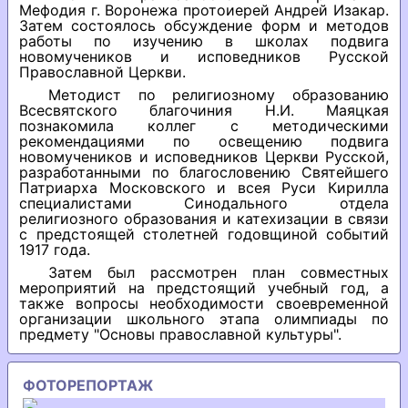
Мефодия г. Воронежа протоиерей Андрей Изакар.
Затем состоялось обсуждение форм и методов
работы по изучению в школах подвига
новомучеников и исповедников Русской
Православной Церкви.
Методист по религиозному образованию
Всесвятского благочиния Н.И. Маяцкая
познакомила коллег с методическими
рекомендациями по освещению подвига
новомучеников и исповедников Церкви Русской,
разработанными по благословению Святейшего
Патриарха Московского и всея Руси Кирилла
специалистами Синодального отдела
религиозного образования и катехизации в связи
с предстоящей столетней годовщиной событий
1917 года.
Затем был рассмотрен план совместных
мероприятий на предстоящий учебный год, а
также вопросы необходимости своевременной
организации школьного этапа олимпиады по
предмету "Основы православной культуры".
ФОТОРЕПОРТАЖ