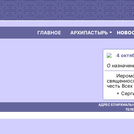
ГЛАВНОЕ
АРХИПАСТЫРЬ
НОВО
4 октяб
О назначен
Иером
священнос
честь Всех
+ Серг
АДРЕС ЕПАРХИАЛЬН
ТЕЛЕ