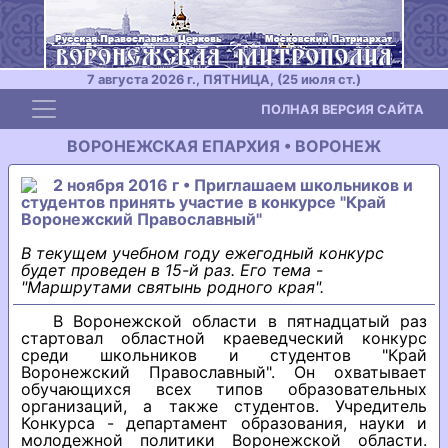
7 августа 2026 г., ПЯТНИЦА, (25 июля ст.)
Toggle navigation
ПОЛНАЯ ВЕРСИЯ САЙТА
ВОРОНЕЖСКАЯ ЕПАРХИЯ • ВОРОНЕЖ
2 ноября 2016 г • Приглашаем школьников и
студентов принять участие в конкурсе "Край
Воронежский Православный"
В текущем учебном году ежегодный конкурс
будет проведен в 15-й раз. Его тема -
"Маршрутами святынь родного края".
В Воронежской области в пятнадцатый раз
стартовал областной краеведческий конкурс
среди школьников и студентов "Край
Воронежский Православный". Он охватывает
обучающихся всех типов образовательных
организаций, а также студентов. Учредитель
Конкурса - департамент образования, науки и
молодежной политики Воронежской области.