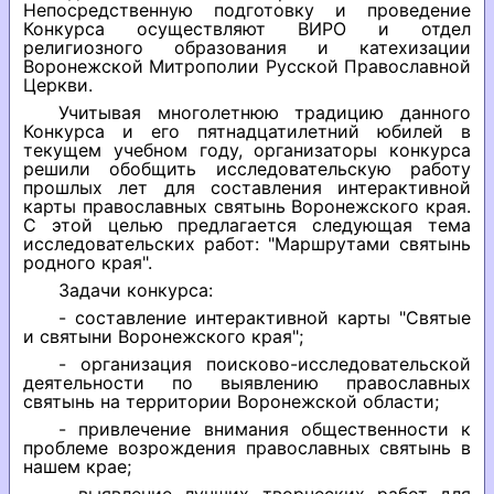
Непосредственную подготовку и проведение
Конкурса осуществляют ВИРО и отдел
религиозного образования и катехизации
Воронежской Митрополии Русской Православной
Церкви.
Учитывая многолетнюю традицию данного
Конкурса и его пятнадцатилетний юбилей в
текущем учебном году, организаторы конкурса
решили обобщить исследовательскую работу
прошлых лет для составления интерактивной
карты православных святынь Воронежского края.
С этой целью предлагается следующая тема
исследовательских работ: "Маршрутами святынь
родного края".
Задачи конкурса:
- составление интерактивной карты "Святые
и святыни Воронежского края";
- организация поисково-исследовательской
деятельности по выявлению православных
святынь на территории Воронежской области;
- привлечение внимания общественности к
проблеме возрождения православных святынь в
нашем крае;