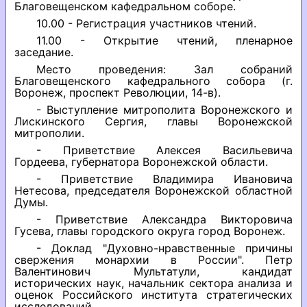
Благовещенском кафедральном соборе.
10.00 - Регистрация участников чтений.
11.00 - Открытие чтений, пленарное
заседание.
Место проведения: Зал собраний
Благовещенского кафедрального собора (г.
Воронеж, проспект Революции, 14-в).
- Выступление митрополита Воронежского и
Лискинского Сергия, главы Воронежской
митрополии.
- Приветствие Алексея Васильевича
Гордеева, губернатора Воронежской области.
- Приветствие Владимира Ивановича
Нетесова, председателя Воронежской областной
Думы.
- Приветствие Александра Викторовича
Гусева, главы городского округа город Воронеж.
- Доклад "Духовно-нравственные причины
свержения монархии в России". Петр
Валентинович Мультатули, кандидат
исторических наук, начальник сектора анализа и
оценок Российского института стратегических
исследований.