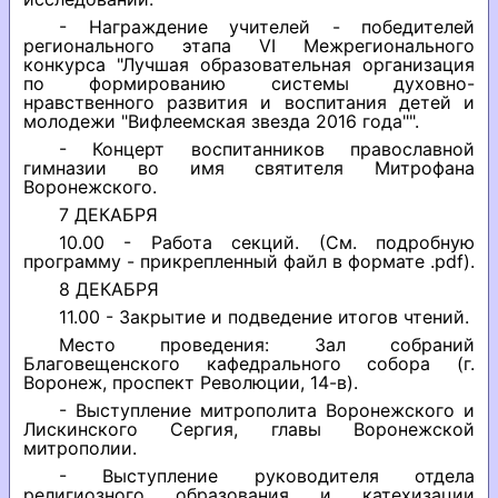
- Награждение учителей - победителей
регионального этапа VI Межрегионального
конкурса "Лучшая образовательная организация
по формированию системы духовно-
нравственного развития и воспитания детей и
молодежи "Вифлеемская звезда 2016 года"".
- Концерт воспитанников православной
гимназии во имя святителя Митрофана
Воронежского.
7 ДЕКАБРЯ
10.00 - Работа секций. (См. подробную
программу - прикрепленный файл в формате .pdf).
8 ДЕКАБРЯ
11.00 - Закрытие и подведение итогов чтений.
Место проведения: Зал собраний
Благовещенского кафедрального собора (г.
Воронеж, проспект Революции, 14-в).
- Выступление митрополита Воронежского и
Лискинского Сергия, главы Воронежской
митрополии.
- Выступление руководителя отдела
религиозного образования и катехизации