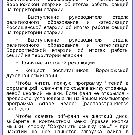
Воронежской епархии об итогах работы секций
на территории епархии.
- Выступление руководителя отдела
религиозного образования и катехизации
Россошанской епархии об итогах работы секций
на территории епархии.
- Выступление руководителя отдела
религиозного образования и катехизации
Борисоглебской епархии об итогах работы
секций на территории епархии.
- Принятие итоговой резолюции.
- Концерт воспитанников Воронежской
духовной семинарии.
Чтобы читать полную программу Чтений в
формате .pdf, кликните по ссылке внизу страницы
левой кнопкой мышки. Если файл не открылся -
проверьте, установлена ли на Вашем компьютере
программа Adobe Reader (распространяется
свободно).
Чтобы скачать pdf-файл на жесткий диск,
выберите в контекстном меню (правая кнопка
мышки) строку "Сохранить ссылку как..." - при
нажатии на нее начнется загрузка файла в