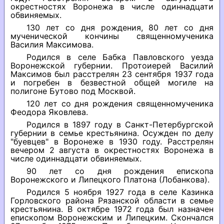
окрестностях Воронежа в числе одиннадцати
обвиняемых.
130 лет со дня рождения, 80 лет со дня
мученической кончины священномученика
Василия Максимова.
Родился в селе Бабка Павловского уезда
Воронежской губернии. Протоиерей Василий
Максимов был расстрелян 23 сентября 1937 года
и погребен в безвестной общей могиле на
полигоне Бутово под Москвой.
120 лет со дня рождения священномученика
Феодора Яковлева.
Родился в 1897 году в Санкт-Петербургской
губернии в семье крестьянина. Осужден по делу
"буевцев" в Воронеже в 1930 году. Расстрелян
вечером 2 августа в окрестностях Воронежа в
числе одиннадцати обвиняемых.
90 лет со дня рождения епископа
Воронежского и Липецкого Платона (Лобанкова).
Родился 5 ноября 1927 года в селе Казинка
Горловского района Рязанской области в семье
крестьянина. В октябре 1972 года был назначен
епископом Воронежским и Липецким. Скончался