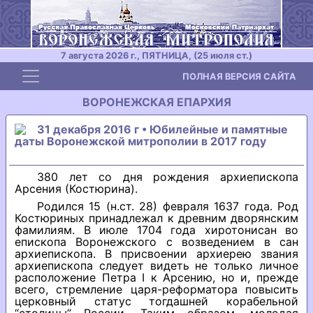
7 августа 2026 г., ПЯТНИЦА, (25 июля ст.)
Toggle navigation
ПОЛНАЯ ВЕРСИЯ САЙТА
ВОРОНЕЖСКАЯ ЕПАРХИЯ
31 декабря 2016 г • Юбилейные и памятные
даты Воронежской митрополии в 2017 году
380 лет со дня рождения архиепископа
Арсения (Костюрина).
Родился 15 (н.ст. 28) февраля 1637 года. Род
Костюриных принадлежал к древним дворянским
фамилиям. В июле 1704 года хиротонисан во
епископа Воронежского с возведением в сан
архиепископа. В присвоении архиерею звания
архиепископа следует видеть не только личное
расположение Петра I к Арсению, но и, прежде
всего, стремление царя-реформатора повысить
церковный статус тогдашней корабельной