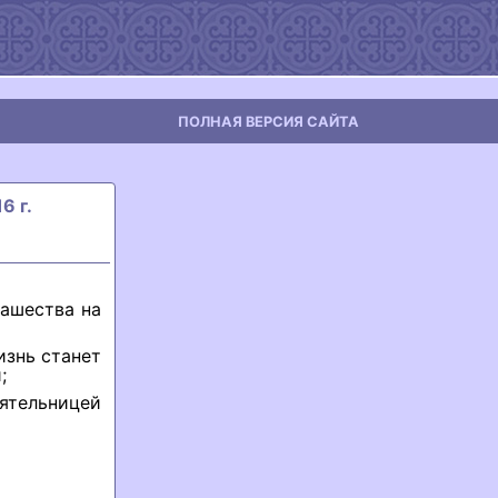
ПОЛНАЯ ВЕРСИЯ САЙТА
6 г.
нашества на
изнь станет
;
оятельницей