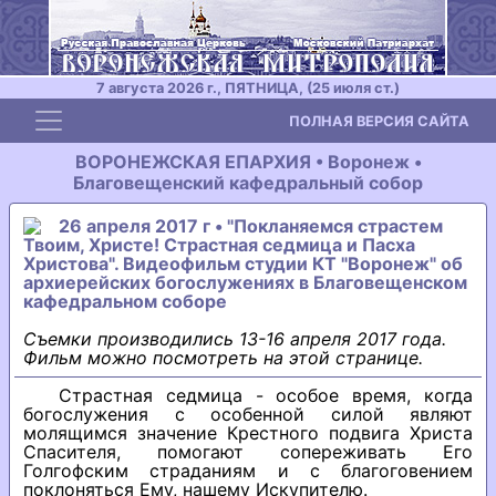
7 августа 2026 г., ПЯТНИЦА, (25 июля ст.)
Toggle navigation
ПОЛНАЯ ВЕРСИЯ САЙТА
ВОРОНЕЖСКАЯ ЕПАРХИЯ • Воронеж •
Благовещенский кафедральный собор
26 апреля 2017 г • "Покланяемся страстем
Твоим, Христе! Страстная седмица и Пасха
Христова". Видеофильм студии КТ "Воронеж" об
архиерейских богослужениях в Благовещенском
кафедральном соборе
Съемки производились 13-16 апреля 2017 года.
Фильм можно посмотреть на этой странице.
Страстная седмица - особое время, когда
богослужения с особенной силой являют
молящимся значение Крестного подвига Христа
Спасителя, помогают сопереживать Его
Голгофским страданиям и с благоговением
поклоняться Ему, нашему Искупителю.