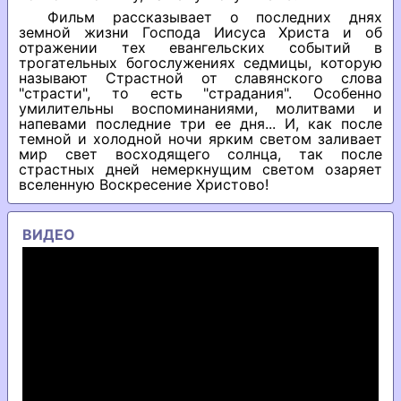
Фильм рассказывает о последних днях
земной жизни Господа Иисуса Христа и об
отражении тех евангельских событий в
трогательных богослужениях седмицы, которую
называют Страстной от славянского слова
"страсти", то есть "страдания". Особенно
умилительны воспоминаниями, молитвами и
напевами последние три ее дня... И, как после
темной и холодной ночи ярким светом заливает
мир свет восходящего солнца, так после
страстных дней немеркнущим светом озаряет
вселенную Воскресение Христово!
ВИДЕО