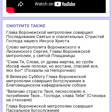
СМОТРИТЕ ТАКЖЕ
Глава Воронежской митрополии совершил
Последование Святых и спасительных Страстей
Господа нашего Иисуса Христа
Слово митрополита Воронежского и
Лискинского Сергия, Главы Воронежской
митрополии, у святой Плащаницы
"Снем Тя, Слове, от древа мертва, во гробе
Иосиф ныне положи, но востани, спасаяй вся,
яко Бог" (Похвалы на Непорочнах)
В Великую Субботу Глава Воронежской
митрополии совершил богослужение в
Благовещенском кафедральном соборе
"Величаю страсти Твоя, песнословлю и
погребение Твое... Господи, слава Тебе" (Стихира
на стиховне)
Глава Воронежской митрополии совершил
Пасхальное богослужение