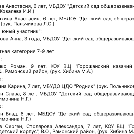
ва Анастасия, 6 лет, МБДОУ "Детский сад общеразвив
.Ковалева И.И.)
хина Анастасия, 6 лет, МБДОУ "Детский сад общера
(рук. Пальчикова Л.С.)
 юный участник":
ова Анна, 3 года, МБДОУ "Детский сад общеразвиваю
тная категория 7-9 лет
:
нко Роман, 9 лет, КОУ ВЩ "Горожанский казачий
О., Рамонский район, (рук. Хибина М.А.)
о:
на Карина, 7 лет, МБУДО ЦДО "Родник" (рук. Польников
н Слава, 8 лет, МБДОУ "Детский сад общеразвивающ
Тимонина Н.Г.)
о:
н Влад, 8 лет, МБДОУ "Детский сад общеразвивающ
Тимонина Н.Г.)
в Сергей, Столярова Александра, 7 лет, КОУ ВЩ "Г
етский корпус", В.О., Рамонский район, (рук. Хибина М.