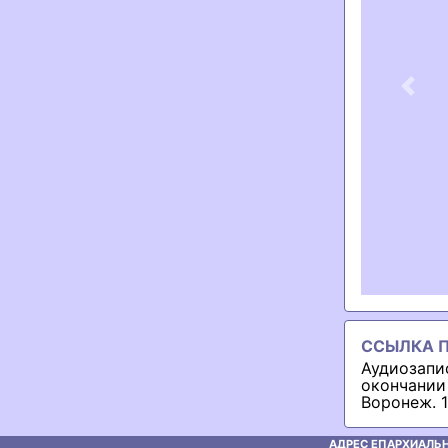
Previ
ССЫЛКА П
Аудиозапи
окончании 
Воронеж. 1.
АДРЕС ЕПАРХИАЛЬН