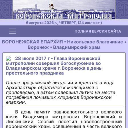
6 августа 2026 г., ЧЕТВЕРГ, (24 июля ст.)
Toggle navigation
ПОЛНАЯ ВЕРСИЯ САЙТА
ВОРОНЕЖСКАЯ ЕПАРХИЯ • Никольское благочиние •
Воронеж • Владимирский храм
28 июля 2017 г • Глава Воронежской
митрополии совершил богослужение во
Владимирском храме г. Воронежа в день
престольного праздника
После праздничной литургии и крестного хода
Архипастырь обратился к молящимся с
проповедью, а затем совершил литию на месте
погребения почивших клириков Воронежской
епархии.
В день памяти равноапостольного великого
князя Владимира митрополит Воронежский и
Лискинский Сергий посетил новопостроенный
воронежский храм, освященный в честь великого