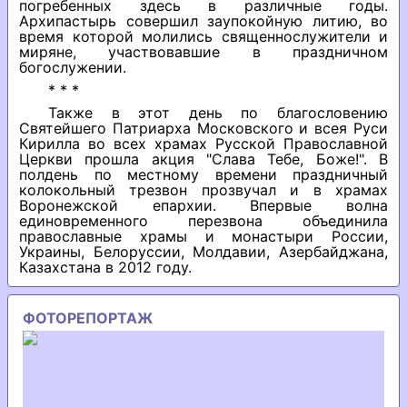
погребенных здесь в различные годы.
Архипастырь совершил заупокойную литию, во
время которой молились священнослужители и
миряне, участвовавшие в праздничном
богослужении.
* * *
Также в этот день по благословению
Святейшего Патриарха Московского и всея Руси
Кирилла во всех храмах Русской Православной
Церкви прошла акция "Слава Тебе, Боже!". В
полдень по местному времени праздничный
колокольный трезвон прозвучал и в храмах
Воронежской епархии. Впервые волна
единовременного перезвона объединила
православные храмы и монастыри России,
Украины, Белоруссии, Молдавии, Азербайджана,
Казахстана в 2012 году.
ФОТОРЕПОРТАЖ