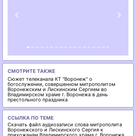
Previous
Next
СМОТРИТЕ ТАКЖЕ
Сюжет телеканала КТ "Воронеж" о
богослужении, совершенном митрополитом
Воронежским и Лискинским Сергием во
Владимирском храме г. Воронежа в день
престольного праздника
ССЫЛКА ПО ТЕМЕ
Скачать файл аудиозаписи слова митрополита
Воронежского и Лискинского Сергия к
прихожанам Владимирского храма г. Воронежа