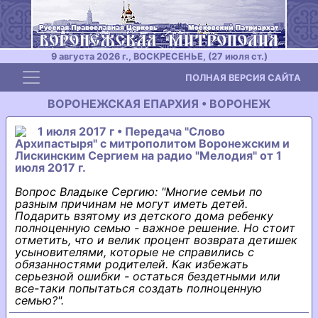
9 августа 2026 г., ВОСКРЕСЕНЬЕ, (27 июля ст.)
Toggle navigation
ПОЛНАЯ ВЕРСИЯ САЙТА
ВОРОНЕЖСКАЯ ЕПАРХИЯ • ВОРОНЕЖ
1 июля 2017 г • Передача "Слово
Архипастыря" с митрополитом Воронежским и
Лискинским Сергием на радио "Мелодия" от 1
июля 2017 г.
Вопрос Владыке Сергию: "Многие семьи по
разным причинам не могут иметь детей.
Подарить взятому из детского дома ребенку
полноценную семью - важное решение. Но стоит
отметить, что и велик процент возврата детишек
усыновителями, которые не справились с
обязанностями родителей. Как избежать
серьезной ошибки - остаться бездетными или
все-таки попытаться создать полноценную
семью?".