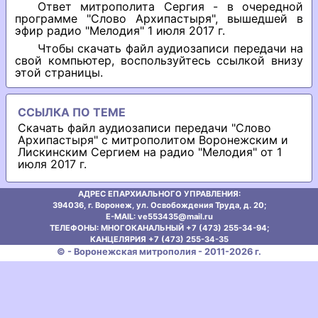
Ответ митрополита Сергия - в очередной
программе "Слово Архипастыря", вышедшей в
эфир радио "Мелодия" 1 июля 2017 г.
Чтобы скачать файл аудиозаписи передачи на
свой компьютер, воспользуйтесь ссылкой внизу
этой страницы.
ССЫЛКА ПО ТЕМЕ
Скачать файл аудиозаписи передачи "Слово
Архипастыря" с митрополитом Воронежским и
Лискинским Сергием на радио "Мелодия" от 1
июля 2017 г.
АДРЕС ЕПАРХИАЛЬНОГО УПРАВЛЕНИЯ:
394036, г. Воронеж, ул. Освобождения Труда, д. 20;
E-MAIL: ve553435@mаil.ru
ТЕЛЕФОНЫ: МНОГОКАНАЛЬНЫЙ +7 (473) 255-34-94;
КАНЦЕЛЯРИЯ +7 (473) 255-34-35
© - Воронежская митрополия - 2011-2026 г.