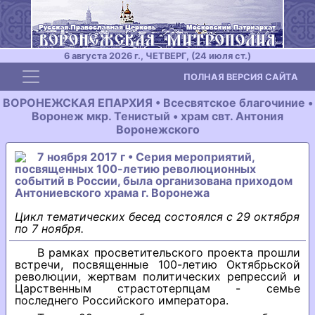
6 августа 2026 г., ЧЕТВЕРГ, (24 июля ст.)
Toggle navigation
ПОЛНАЯ ВЕРСИЯ САЙТА
ВОРОНЕЖСКАЯ ЕПАРХИЯ • Всесвятское благочиние •
Воронеж мкр. Тенистый • храм свт. Антония
Воронежского
7 ноября 2017 г • Серия мероприятий,
посвященных 100-летию революционных
событий в России, была организована приходом
Антониевского храма г. Воронежа
Цикл тематических бесед состоялся с 29 октября
по 7 ноября.
В рамках просветительского проекта прошли
встречи, посвященные 100-летию Октябрьской
революции, жертвам политических репрессий и
Царственным страстотерпцам - семье
последнего Российского императора.