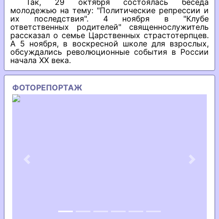
Так, 29 октября состоялась беседа
молодежью на тему: "Политические репрессии и
их последствия". 4 ноября в "Клубе
ответственных родителей" священнослужитель
рассказал о семье Царственных страстотерпцев.
А 5 ноября, в воскресной школе для взрослых,
обсуждались революционные события в России
начала ХХ века.
ФОТОРЕПОРТАЖ
Previous
Next