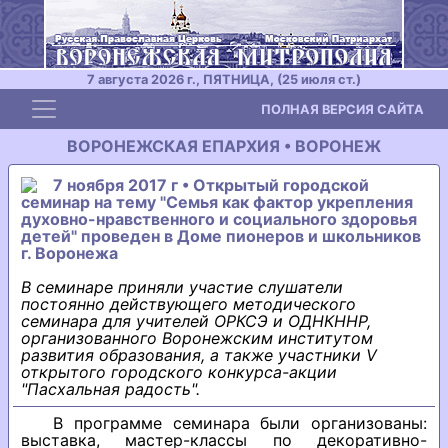
7 августа 2026 г., ПЯТНИЦА, (25 июля ст.)
Toggle navigation
ПОЛНАЯ ВЕРСИЯ САЙТА
ВОРОНЕЖСКАЯ ЕПАРХИЯ • ВОРОНЕЖ
7 ноября 2017 г • Открытый городской
семинар на тему "Семья как фактор укрепления
духовно-нравственного и социального здоровья
детей" проведен в Доме пионеров и школьников
г. Воронежа
В семинаре приняли участие слушатели
постоянно действующего методического
семинара для учителей ОРКСЭ и ОДНКННР,
организованного Воронежским институтом
развития образования, а также участники V
открытого городского конкурса-акции
"Пасхальная радость".
В программе семинара были организованы:
выставка, мастер-классы по декоративно-