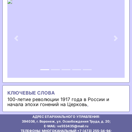
Previous
Next
КЛЮЧЕВЫЕ СЛОВА
100-летие революции 1917 года в России и
начала эпохи гонений на Церковь
,
АДРЕС ЕПАРХИАЛЬНОГО УПРАВЛЕНИЯ:
394036, г. Воронеж, ул. Освобождения Труда, д. 20;
E-MAIL: ve553435@mаil.ru
ТЕЛЕФОНЫ: МНОГОКАНАЛЬНЫЙ +7 (473) 255-34-94;