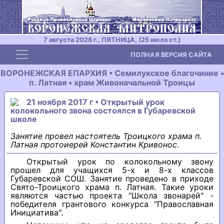
7 августа 2026 г., ПЯТНИЦА, (25 июля ст.)
Toggle navigation
ПОЛНАЯ ВЕРСИЯ САЙТА
ВОРОНЕЖСКАЯ ЕПАРХИЯ • Семилукское благочиние •
п. Латная • храм Живоначальной Троицы
21 ноября 2017 г • Открытый урок
колокольного звона состоялся в Губаревской
школе
Занятие провел настоятель Троицкого храма п.
Латная протоиерей Константин Кривонос.
Открытый урок по колокольному звону
прошел для учащихся 5-х и 8-х классов
Губаревской СОШ. Занятие проведено в приходе
Свято-Троицкого храма п. Латная. Такие уроки
являются частью проекта "Школа звонарей" -
победителя грантового конкурса "Православная
Инициатива".