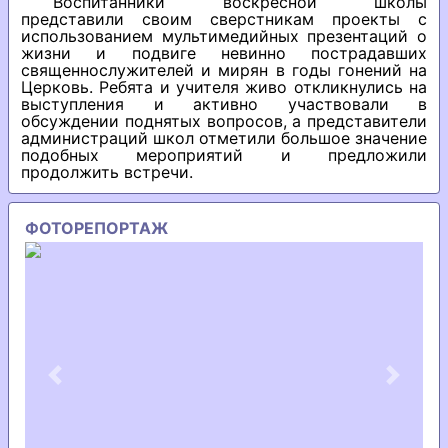
Воспитанники воскресной школы
представили своим сверстникам проекты с
использованием мультимедийных презентаций о
жизни и подвиге невинно пострадавших
священнослужителей и мирян в годы гонений на
Церковь. Ребята и учителя живо откликнулись на
выступления и активно участвовали в
обсуждении поднятых вопросов, а представители
администраций школ отметили большое значение
подобных мероприятий и предложили
продолжить встречи.
ФОТОРЕПОРТАЖ
Previous
Next