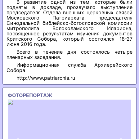
В развитие одной из тем, которые были
подняты в докладе, прозвучало выступление
председателя Отдела внешних церковных связей
Московского Патриархата, председателя
Синодальной библейско-богословской комиссии
митрополита Волоколамского Илариона,
посвященное результатам изучения документов
Критского Собора, который состоялся 18-27
июня 2016 года.
Всего в течение дня состоялось четыре
пленарных заседания.
Информационная служба Архиерейского
Собора
http://www.patriarchia.ru
ФОТОРЕПОРТАЖ