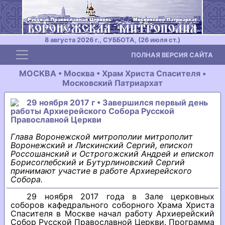
8 августа 2026 г., СУББОТА, (26 июля ст.)
Toggle navigation
ПОЛНАЯ ВЕРСИЯ САЙТА
МОСКВА • Москва • Храм Христа Спасителя •
Московский Патриархат
29 ноября 2017 г • Завершился первый день
работы Архиерейского Собора Русской
Православной Церкви
Глава Воронежской митрополии митрополит
Воронежский и Лискинский Сергий, епископ
Россошанский и Острогожский Андрей и епископ
Борисоглебский и Бутурлиновский Сергий
принимают участие в работе Архиерейского
Собора.
29 ноября 2017 года в Зале церковных
соборов кафедрального соборного Храма Христа
Спасителя в Москве начал работу Архиерейский
Собор Русской Православной Церкви. Программа