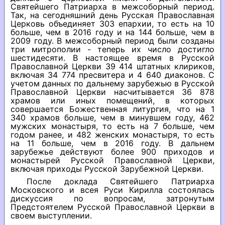
Святейшего Патриарха в межсоборный период.
Так, на сегодняшний день Русская Православная
Церковь объединяет 303 епархии, то есть на 10
больше, чем в 2016 году и на 144 больше, чем в
2009 году. В межсоборный период были созданы
три митрополии - теперь их число достигло
шестидесяти. В настоящее время в Русской
Православной Церкви 39 414 штатных клириков,
включая 34 774 пресвитера и 4 640 диаконов. С
учетом данных по дальнему зарубежью в Русской
Православной Церкви насчитывается 36 878
храмов или иных помещений, в которых
совершается Божественная литургия, что на 1
340 храмов больше, чем в минувшем году, 462
мужских монастыря, то есть на 7 больше, чем
годом ранее, и 482 женских монастыря, то есть
на 11 больше, чем в 2016 году. В дальнем
зарубежье действуют более 900 приходов и
монастырей Русской Православной Церкви,
включая приходы Русской Зарубежной Церкви.
После доклада Святейшего Патриарха
Московского и всея Руси Кирилла состоялась
дискуссия по вопросам, затронутым
Предстоятелем Русской Православной Церкви в
своем выступлении.