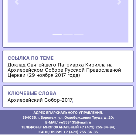
Previous
Next
ССЫЛКА ПО ТЕМЕ
Доклад Святейшего Патриарха Кирилла на
Архиерейском Соборе Русской Православной
Церкви (29 ноября 2017 года)
КЛЮЧЕВЫЕ СЛОВА
Архиерейский Собор-2017
,
АДРЕС ЕПАРХИАЛЬНОГО УПРАВЛЕНИЯ:
394036, г. Воронеж, ул. Освобождения Труда, д. 20;
E-MAIL: ve553435@mаil.ru
ТЕЛЕФОНЫ: МНОГОКАНАЛЬНЫЙ +7 (473) 255-34-94;
КАНЦЕЛЯРИЯ +7 (473) 255-34-35