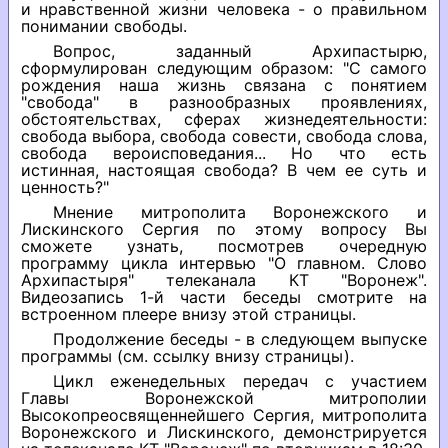
и нравственной жизни человека - о правильном
понимании свободы.
Вопрос, заданный Архипастырю,
сформулирован следующим образом: "С самого
рождения наша жизнь связана с понятием
"свобода" в разнообразных проявлениях,
обстоятельствах, сферах жизнедеятельности:
свобода выбора, свобода совести, свобода слова,
свобода вероисповедания... Но что есть
истинная, настоящая свобода? В чем ее суть и
ценность?"
Мнение митрополита Воронежского и
Лискинского Сергия по этому вопросу Вы
сможете узнать, посмотрев очередную
программу цикла интервью "О главном. Слово
Архипастыря" телеканала КТ "Воронеж".
Видеозапись 1-й части беседы смотрите на
встроенном плеере внизу этой страницы.
Продолжение беседы - в следующем выпуске
программы (см. ссылку внизу страницы).
Цикл еженедельных передач с участием
Главы Воронежской митрополии
Высокопреосвященнейшего Сергия, митрополита
Воронежского и Лискинского, демонстрируется