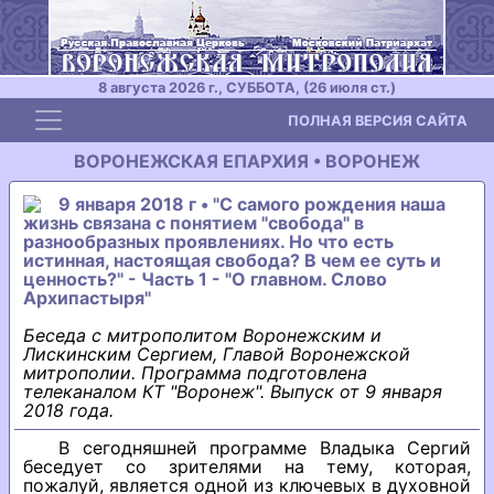
8 августа 2026 г., СУББОТА, (26 июля ст.)
Toggle navigation
ПОЛНАЯ ВЕРСИЯ САЙТА
ВОРОНЕЖСКАЯ ЕПАРХИЯ • ВОРОНЕЖ
9 января 2018 г • "С самого рождения наша
жизнь связана с понятием "свобода" в
разнообразных проявлениях. Но что есть
истинная, настоящая свобода? В чем ее суть и
ценность?" - Часть 1 - "О главном. Слово
Архипастыря"
Беседа с митрополитом Воронежским и
Лискинским Сергием, Главой Воронежской
митрополии. Программа подготовлена
телеканалом КТ "Воронеж". Выпуск от 9 января
2018 года.
В сегодняшней программе Владыка Сергий
беседует со зрителями на тему, которая,
пожалуй, является одной из ключевых в духовной