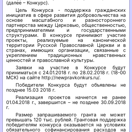
(далее – Конкурс).
Цель Конкурса - поддержка гражданских
инициатив в сфере развития добровольчества на
основе масштабного и разностороннего
партнерства между Церковью, общественностью,
предпринимателями и государственными
структурами. В конкурсе принимают участие
проекты, реализуемые на канонической
территории Русской Православной Церкви и в
странах, имеющих организации, связанные с
укреплением традиционных нравственных
ценностей и православной культуры.
Заявки на участие в Конкурсе будут
приниматься с 24.01.2018 г. по 28.02.2018 г. (18-00
МСК) на сайте http://newpravkonkurs.ru/.
Победители Конкурса будут объявлены не
позднее 15.03 2018 г.
Реализация проектов начнется не ранее
01.04.2018 г., завершится – не позднее 30.09.2018
г.
Размер запрашиваемого гранта не может
превышать 120 тыс. рублей. Грантовая поддержка
победителям конкурса оказывается на условиях
обязательного софинансирования расходов на