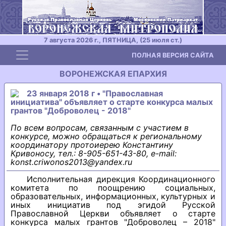
7 августа 2026 г., ПЯТНИЦА, (25 июля ст.)
Toggle navigation
ПОЛНАЯ ВЕРСИЯ САЙТА
ВОРОНЕЖСКАЯ ЕПАРХИЯ
23 января 2018 г • "Православная
инициатива" объявляет о старте конкурса малых
грантов "Доброволец - 2018"
По всем вопросам, связанным с участием в
конкурсе, можно обращаться к региональному
координатору протоиерею Константину
Кривоносу, тел.: 8-905-651-43-80, e-mail:
konst.criwonos2013@yandex.ru
Исполнительная дирекция Координационного
комитета по поощрению социальных,
образовательных, информационных, культурных и
иных инициатив под эгидой Русской
Православной Церкви объявляет о старте
конкурса малых грантов "Доброволец – 2018"