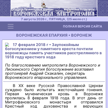
7 августа 2026 г., ПЯТНИЦА, (25 июля ст.)
Toggle navigation
ПОЛНАЯ ВЕРСИЯ САЙТА
ВОРОНЕЖСКАЯ ЕПАРХИЯ • ВОРОНЕЖ
17 февраля 2018 г • Заупокойным
богослужением у памятного креста почтили
воронежцы память участников расстрелянного в
1918 году крестного хода
По благословению митрополита Воронежского и
Лискинского Сергия богослужение возглавил
протоиерей Андрей Скакалин, секретарь
Воронежского епархиального управления.
В ХX веке Русской Православной Церкви
суждено было испытать жесточайшие гонения.
Первая мученическая кровь в Воронеже
пролилась 8 февраля 1918 года. В этот день от
Митрофановского монастыря отправился
Крестный ход духовенства и верующих