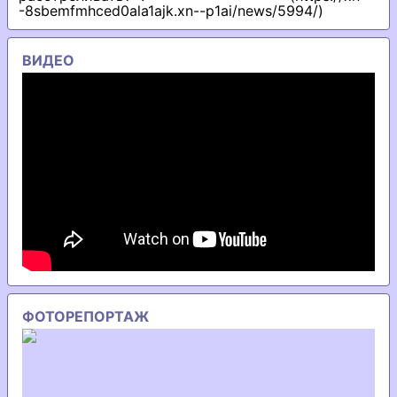
-8sbemfmhced0ala1ajk.xn--p1ai/news/5994/)
ВИДЕО
ФОТОРЕПОРТАЖ