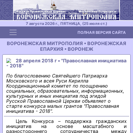
7 августа 2026 г., ПЯТНИЦА, (25 июля ст.)
Toggle navigation
ПОЛНАЯ ВЕРСИЯ САЙТА
ВОРОНЕЖСКАЯ МИТРОПОЛИЯ • ВОРОНЕЖСКАЯ
ЕПАРХИЯ • ВОРОНЕЖ
28 апреля 2018 г • "Православная инициатива
- 2018"
По благословению Святейшего Патриарха
Московского и всея Руси Кирилла
Координационный комитет по поощрению
социальных, образовательных, информационных,
культурных и иных инициатив под эгидой
Русской Православной Церкви объявляет о
старте конкурса малых грантов "Православная
инициатива - 2018".
Цель Конкурса – поддержка гражданских
инициатив на основе масштабного и
разностороннего сотрудничества между