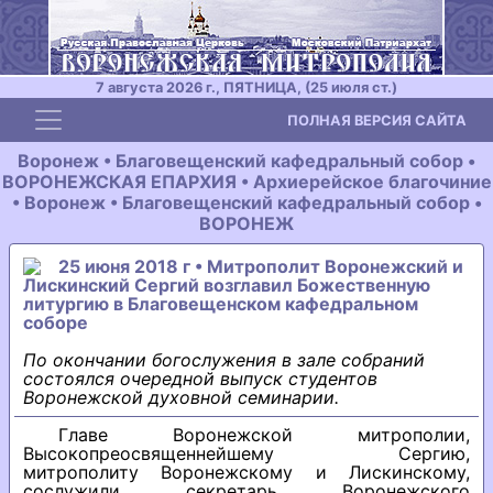
7 августа 2026 г., ПЯТНИЦА, (25 июля ст.)
Toggle navigation
ПОЛНАЯ ВЕРСИЯ САЙТА
Воронеж • Благовещенский кафедральный собор •
ВОРОНЕЖСКАЯ ЕПАРХИЯ • Архиерейское благочиние
• Воронеж • Благовещенский кафедральный собор •
ВОРОНЕЖ
25 июня 2018 г • Митрополит Воронежский и
Лискинский Сергий возглавил Божественную
литургию в Благовещенском кафедральном
соборе
По окончании богослужения в зале собраний
состоялся очередной выпуск студентов
Воронежской духовной семинарии.
Главе Воронежской митрополии,
Высокопреосвященнейшему Сергию,
митрополиту Воронежскому и Лискинскому,
сослужили секретарь Воронежского