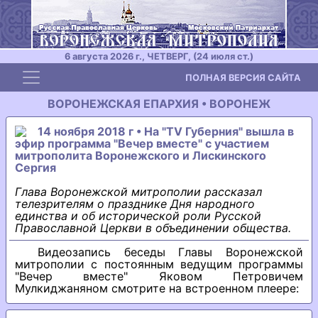
6 августа 2026 г., ЧЕТВЕРГ, (24 июля ст.)
Toggle navigation
ПОЛНАЯ ВЕРСИЯ САЙТА
ВОРОНЕЖСКАЯ ЕПАРХИЯ • ВОРОНЕЖ
14 ноября 2018 г • На "TV Губерния" вышла в
эфир программа "Вечер вместе" с участием
митрополита Воронежского и Лискинского
Сергия
Глава Воронежской митрополии рассказал
телезрителям о празднике Дня народного
единства и об исторической роли Русской
Православной Церкви в объединении общества.
Видеозапись беседы Главы Воронежской
митрополии с постоянным ведущим программы
"Вечер вместе" Яковом Петровичем
Мулкиджаняном смотрите на встроенном плеере: