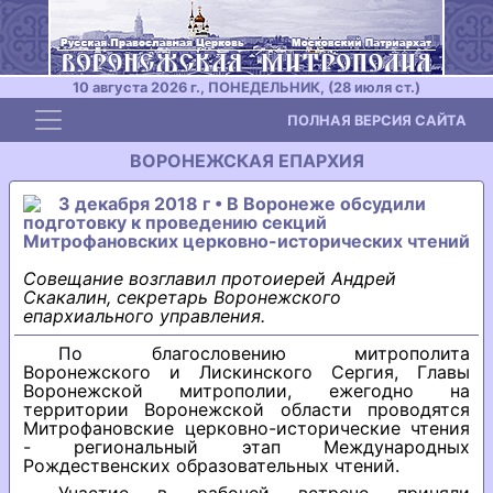
10 августа 2026 г., ПОНЕДЕЛЬНИК, (28 июля ст.)
Toggle navigation
ПОЛНАЯ ВЕРСИЯ САЙТА
ВОРОНЕЖСКАЯ ЕПАРХИЯ
3 декабря 2018 г • В Воронеже обсудили
подготовку к проведению секций
Митрофановских церковно-исторических чтений
Совещание возглавил протоиерей Андрей
Скакалин, секретарь Воронежского
епархиального управления.
По благословению митрополита
Воронежского и Лискинского Сергия, Главы
Воронежской митрополии, ежегодно на
территории Воронежской области проводятся
Митрофановские церковно-исторические чтения
- региональный этап Международных
Рождественских образовательных чтений.