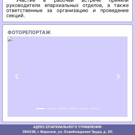
Участие в рабочей встрече приняли
руководители епархиальных отделов, а также
ответственные за организацию и проведение
секций.
ФОТОРЕПОРТАЖ
Previous
Next
АДРЕС ЕПАРХИАЛЬНОГО УПРАВЛЕНИЯ:
394036, г. Воронеж, ул. Освобождения Труда, д. 20;