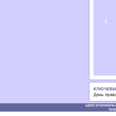
Previ
КЛЮЧЕВЫ
День право
АДРЕС ЕПАРХИАЛЬН
ТЕЛЕ