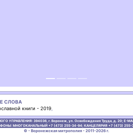
ous
Е СЛОВА
славной книги - 2019
,
ОГО УПРАВЛЕНИЯ:
394036, г. Воронеж, ул. Освобождения Труда, д. 20;
E-MAI
ФОНЫ: МНОГОКАНАЛЬНЫЙ +7 (473) 255-34-94;
КАНЦЕЛЯРИЯ +7 (473) 255-
© - Воронежская митрополия - 2011-2026 г.