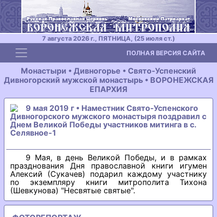
7 августа 2026 г., ПЯТНИЦА, (25 июля ст.)
Toggle navigation
ПОЛНАЯ ВЕРСИЯ САЙТА
Монастыри • Дивногорье • Свято-Успенский
Дивногорский мужской монастырь • ВОРОНЕЖСКАЯ
ЕПАРХИЯ
9 мая 2019 г • Наместник Свято-Успенского
Дивногорского мужского монастыря поздравил с
Днем Великой Победы участников митинга в с.
Селявное-1
9 Мая, в день Великой Победы, и в рамках
празднования Дня православной книги игумен
Алексий (Сукачев) подарил каждому участнику
по экземпляру книги митрополита Тихона
(Шевкунова) "Несвятые святые".