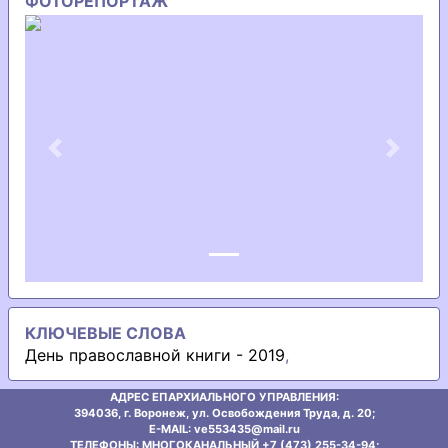
ФОТОРЕПОРТАЖ
Previous
Next
КЛЮЧЕВЫЕ СЛОВА
День православной книги - 2019
,
АДРЕС ЕПАРХИАЛЬНОГО УПРАВЛЕНИЯ:
394036, г. Воронеж, ул. Освобождения Труда, д. 20;
E-MAIL: ve553435@mаil.ru
ТЕЛЕФОНЫ: МНОГОКАНАЛЬНЫЙ +7 (473) 255-34-94;