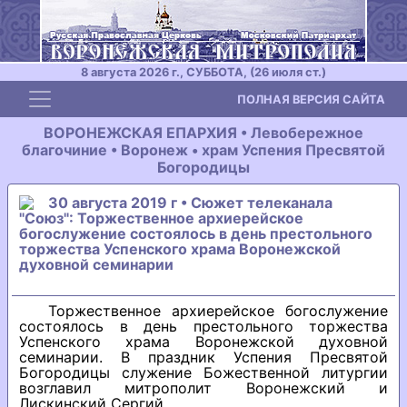
8 августа 2026 г., СУББОТА, (26 июля ст.)
Toggle navigation
ПОЛНАЯ ВЕРСИЯ САЙТА
ВОРОНЕЖСКАЯ ЕПАРХИЯ • Левобережное
благочиние • Воронеж • храм Успения Пресвятой
Богородицы
30 августа 2019 г • Сюжет телеканала
"Союз": Торжественное архиерейское
богослужение состоялось в день престольного
торжества Успенского храма Воронежской
духовной семинарии
Торжественное архиерейское богослужение
состоялось в день престольного торжества
Успенского храма Воронежской духовной
семинарии. В праздник Успения Пресвятой
Богородицы служение Божественной литургии
возглавил митрополит Воронежский и
Лискинский Сергий.