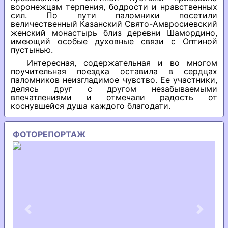
воронежцам терпения, бодрости и нравственных
сил. По пути паломники посетили
величественный Казанский Свято-Амвросиевский
женский монастырь близ деревни Шамордино,
имеющий особые духовные связи с Оптиной
пустынью.
Интересная, содержательная и во многом
поучительная поездка оставила в сердцах
паломников неизгладимое чувство. Ее участники,
делясь друг с другом незабываемыми
впечатлениями и отмечали радость от
коснувшейся душа каждого благодати.
ФОТОРЕПОРТАЖ
Previous
Next