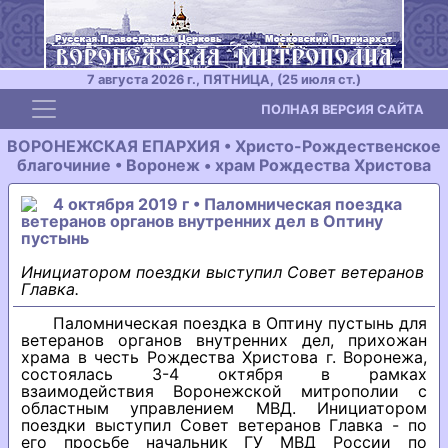
7 августа 2026 г., ПЯТНИЦА, (25 июля ст.)
Toggle navigation
ПОЛНАЯ ВЕРСИЯ САЙТА
ВОРОНЕЖСКАЯ ЕПАРХИЯ • Христо-Рождественское
благочиние • Воронеж • храм Рождества Христова
4 октября 2019 г • Паломническая поездка
ветеранов органов внутренних дел в Оптину
пустынь
Инициатором поездки выступил Совет ветеранов
Главка.
Паломническая поездка в Оптину пустынь для
ветеранов органов внутренних дел, прихожан
храма в честь Рождества Христова г. Воронежа,
состоялась 3-4 октября в рамках
взаимодействия Воронежской митрополии с
областным управлением МВД. Инициатором
поездки выступил Совет ветеранов Главка - по
его просьбе начальник ГУ МВД России по