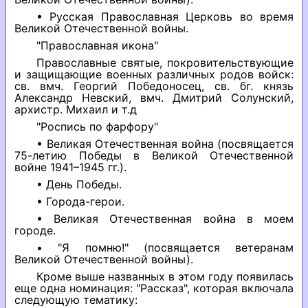
• Русская Православная Церковь во время
Великой Отечественной войны.
"Православная икона"
Православные святые, покровительствующие
и защищающие военных различных родов войск:
св. вмч. Георгий Победоносец, св. бг. князь
Александр Невский, вмч. Дмитрий Солунский,
архистр. Михаил и т.д
"Роспись по фарфору"
• Великая Отечественная война (посвящается
75-летию Победы в Великой Отечественной
войне 1941–1945 гг.).
• День Победы.
• Города-герои.
• Великая Отечественная война в моем
городе.
• "Я помню!" (посвящается ветеранам
Великой Отечественной войны).
Кроме выше названных в этом году появилась
еще одна номинация: "Рассказ", которая включала
следующую тематику: