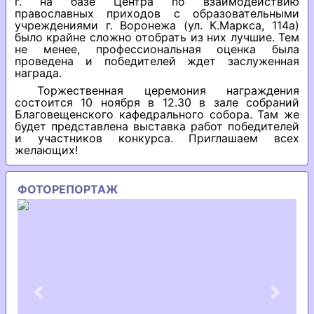
г. на базе Центра по взаимодействию
православных приходов с образовательными
учреждениями г. Воронежа (ул. К.Маркса, 114а)
было крайне сложно отобрать из них лучшие. Тем
не менее, профессиональная оценка была
проведена и победителей ждет заслуженная
награда.
Торжественная церемония награждения
состоится 10 ноября в 12.30 в зале собраний
Благовещенского кафедрального собора. Там же
будет представлена выставка работ победителей
и участников конкурса. Приглашаем всех
желающих!
ФОТОРЕПОРТАЖ
Previous
Next