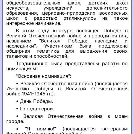
общеобразовательных школ, детских школ
искусств, учреждений дополнительного
образования, церковно-приходских воскресных
школ с радостью откликнулись на такое
интересное начинание.
В этом году конкурс посвящен Победе в
Великой Отечественной войне и проводится под
названием "Великая Победа: наследие и
наследники". Участникам была предложена
обширная тематика для выражения своих
талантов и способностей.
Традиционно были представлены работы по
номинациям:
"Основная номинация":
• Великая Отечественная война (посвящается
75-летию Победы в Великой Отечественной
войне 1941–1945 гг.).
• День Победы.
• Города-герои.
• Великая Отечественная война в моем
городе.
• "Я помню!" (посвящается ветеранам
Великой Отечественной войны).