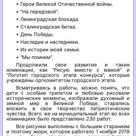
• Герои Великой Отечественной войны.
• "На передовой".
• Ленинградская блокада.
• Сталинградская битва.
• День Победы.
• Наследие и наследники.
• Из истории моей семьи.
• "Мы помним".
Продолжили свое развитие и такие
номинации, как "Рисую вместе с мамой" и
"Логотип городского этапа конкурса", которые
учреждены оргкомитетом городского этапа.
Всматриваясь в работы, можно понять, что
дети с особым трепетом и любовью рисовали
исторические моменты, изображали духовный и
земной мир в Великой Победе, старались
вложить в свое творчество патриотические
чувства. Всего же на муниципальный этап во всех
номинациях было представлено 230 работ.
Все рисунки выполнены с большим старанием
и поэтому жюри, которое работало 1 ноября 2019