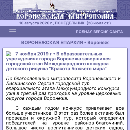
10 августа 2026 г., ПОНЕДЕЛЬНИК, (28 июля ст.)
Toggle navigation
ПОЛНАЯ ВЕРСИЯ САЙТА
ВОРОНЕЖСКАЯ ЕПАРХИЯ • Воронеж
7 ноября 2019 г • В образовательных
учреждениях города Воронежа завершился
городской этап Международного конкурса
детского рисунка "Красота Божьего мира"
По благословению митрополита Воронежского и
Лискинского Сергия городской тур
епархиального этапа Международного конкурса
уже в третий раз проходил на уровне церковных
округов города Воронежа.
С каждым годом конкурс привлекает все
больше участников. В этот раз более активно был
проведен и окружной тур, который определил
победителей на уровне районов-благочиний.
Большое число воспитанников детских садов,