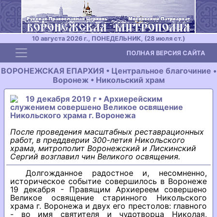
10 августа 2026 г., ПОНЕДЕЛЬНИК, (28 июля ст.)
Toggle navigation
ПОЛНАЯ ВЕРСИЯ САЙТА
ВОРОНЕЖСКАЯ ЕПАРХИЯ • Центральное благочиние •
Воронеж • Никольский храм
19 декабря 2019 г • Архиерейским
служением совершено Великое освящение
Никольского храма г. Воронежа
После проведения масштабных реставрационных
работ, в преддверии 300-летия Никольского
храма, митрополит Воронежский и Лискинский
Сергий возглавил чин Великого освящения.
Долгожданное радостное и, несомненно,
историческое событие совершилось в Воронеже
19 декабря - Правящим Архиереем совершено
Великое освящение старинного Никольского
храма г. Воронежа и двух его престолов: главного
- во имя святителя и чудотворца Николая,