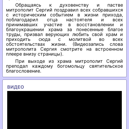
Обращаясь к духовенству и пастве
митрополит Сергий поздравил всех собравшихся
с историческим событием в жизни прихода,
поблагодарил отца настоятеля и всех
принимавших участие в восстановлении и
благоукрашении храма за понесенные благое
труды, призвал верующих любить свой храм и
приходить сюда с молитвой во всех
обстоятельствах жизни. (Видеозапись слова
митрополита Сергия смотрите на встроенном
плеере внизу страницы).
При выходе из храма митрополит Сергий
преподал каждому богомольцу святительское
благословение.
ВИДЕО