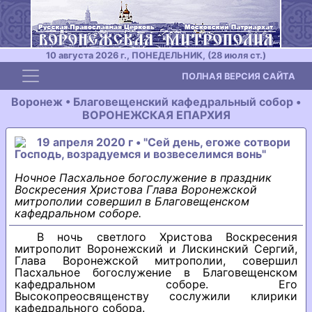
10 августа 2026 г., ПОНЕДЕЛЬНИК, (28 июля ст.)
Toggle navigation
ПОЛНАЯ ВЕРСИЯ САЙТА
Воронеж • Благовещенский кафедральный собор •
ВОРОНЕЖСКАЯ ЕПАРХИЯ
19 апреля 2020 г • "Сей день, егоже сотвори
Господь, возрадуемся и возвеселимся вонь"
Ночное Пасхальное богослужение в праздник
Воскресения Христова Глава Воронежской
митрополии совершил в Благовещенском
кафедральном соборе.
В ночь светлого Христова Воскресения
митрополит Воронежский и Лискинский Сергий,
Глава Воронежской митрополии, совершил
Пасхальное богослужение в Благовещенском
кафедральном соборе. Его
Высокопреосвященству сослужили клирики
кафедрального собора.