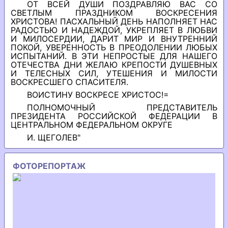
ОТ ВСЕЙ ДУШИ ПОЗДРАВЛЯЮ ВАС СО
СВЕТЛЫМ ПРАЗДНИКОМ ВОСКРЕСЕНИЯ
ХРИСТОВА! ПАСХАЛЬНЫЙ ДЕНЬ НАПОЛНЯЕТ НАС
РАДОСТЬЮ И НАДЕЖДОЙ, УКРЕПЛЯЕТ В ЛЮБВИ
И МИЛОСЕРДИИ, ДАРИТ МИР И ВНУТРЕННИЙ
ПОКОЙ, УВЕРЕННОСТЬ В ПРЕОДОЛЕНИИ ЛЮБЫХ
ИСПЫТАНИЙ. В ЭТИ НЕПРОСТЫЕ ДЛЯ НАШЕГО
ОТЕЧЕСТВА ДНИ ЖЕЛАЮ КРЕПОСТИ ДУШЕВНЫХ
И ТЕЛЕСНЫХ СИЛ, УТЕШЕНИЯ И МИЛОСТИ
ВОСКРЕСШЕГО СПАСИТЕЛЯ.
ВОИСТИНУ ВОСКРЕСЕ ХРИСТОС!=
ПОЛНОМОЧНЫЙ ПРЕДСТАВИТЕЛЬ
ПРЕЗИДЕНТА РОССИЙСКОЙ ФЕДЕРАЦИИ В
ЦЕНТРАЛЬНОМ ФЕДЕРАЛЬНОМ ОКРУГЕ
И. ЩЕГОЛЕВ"
ФОТОРЕПОРТАЖ