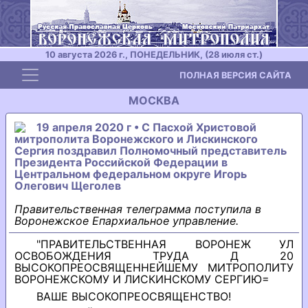
10 августа 2026 г., ПОНЕДЕЛЬНИК, (28 июля ст.)
Toggle navigation
ПОЛНАЯ ВЕРСИЯ САЙТА
МОСКВА
19 апреля 2020 г • С Пасхой Христовой
митрополита Воронежского и Лискинского
Сергия поздравил Полномочный представитель
Президента Российской Федерации в
Центральном федеральном округе Игорь
Олегович Щеголев
Правительственная телеграмма поступила в
Воронежское Епархиальное управление.
"ПРАВИТЕЛЬСТВЕННАЯ ВОРОНЕЖ УЛ
ОСВОБОЖДЕНИЯ ТРУДА Д 20
ВЫСОКОПРЕОСВЯЩЕННЕЙШЕМУ МИТРОПОЛИТУ
ВОРОНЕЖСКОМУ И ЛИСКИНСКОМУ СЕРГИЮ=
ВАШЕ ВЫСОКОПРЕОСВЯЩЕНСТВО!