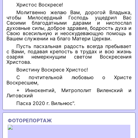
Христос Воскресе!
Молитвенно желаю Вам, дорогой Владыка,
чтобы Милосердный Господь ущедрил Вас
Своими благодатными дарами и ниспослал
духовные силы, доброе здравие, бодрость духа и
Свою всесильную и неоскудевающую помощь в
Вашем служении на благо Матери Церкви.
Пусть пасхальная радость всегда пребывает
с Вами, подавая крепость в трудах и всю жизнь
озаряя немеркнущим светом Воскресения
Христова.
Воистину Воскресе Христос!
С почтительной любовью о Христе
Воскресшем,
+ Иннокентий, Митрополит Виленский и
Литовский
Пасха 2020 г. Вильнюс".
ФОТОРЕПОРТАЖ