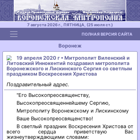
7 августа 2026 г., ПЯТНИЦА, (25 июля ст.)
Toggle navigation
ПОЛНАЯ ВЕРСИЯ САЙТА
Воронеж
19 апреля 2020 г • Митрополит Виленский и
Литовский Иннокентий поздравил митрополита
Воронежского и Лискинского Сергия со светлым
праздником Воскресения Христова
Поздравительный адрес.
"Его Высокопреосвященству,
Высокопреосвященнейшему Сергию,
Митрополиту Воронежскому и Лискинскому
Ваше Высокопреосвященство!
В светлый праздник Воскресения Христова от
всего сердца приветствую Вас
жизнеутверждающими словами: